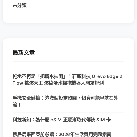
未分類
最新文章
拖地不再是「把髒水抹開」！石頭科技 Qrevo Edge 2
Flow 搖滾天王 滾筒活水掃拖機器人開箱評測
手機安全健檢：這幾個設定沒關，個資可能早就在外
流！
科技新知：為什麼 eSIM 正逐漸取代傳統 SIM 卡
移居馬來西亞前必讀：2026年生活費用完整指南