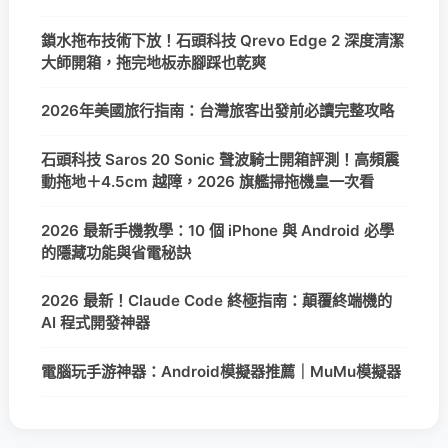
鎖水拖布技術下放！石頭科技 Qrevo Edge 2 深度清潔
大師開箱，拖完地板赤腳踩也乾爽
2026年美國旅行指南：台灣旅客出發前必讀完整攻略
石頭科技 Saros 20 Sonic 聲波騎士開箱評測！高頻震
動拖地＋4.5cm 越障，2026 旗艦掃拖機皇一次看
2026 最新手機教學：10 個 iPhone 與 Android 必學
的隱藏功能與省電秘訣
2026 最新！Claude Code 終極指南：顛覆終端機的
AI 程式開發神器
電腦玩手游神器：Android模擬器推薦｜MuMu模擬器