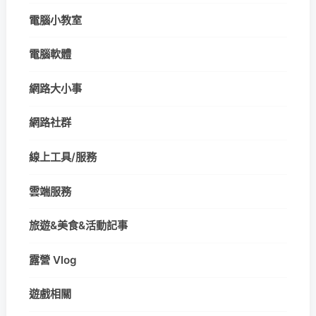
電腦小教室
電腦軟體
網路大小事
網路社群
線上工具/服務
雲端服務
旅遊&美食&活動記事
露營 Vlog
遊戲相關