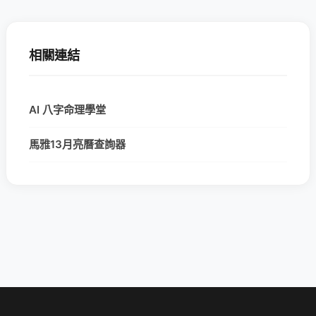
相關連結
AI 八字命理學堂
馬雅13月亮曆查詢器