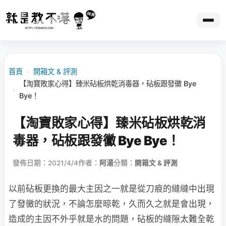
首頁
›
開箱文 & 評測
【淘寶敗家心得】臻米砧板烘乾消毒器，砧板跟發黴 Bye
›
Bye！
【淘寶敗家心得】臻米砧板烘乾消
毒器，砧板跟發黴 Bye Bye！
發佈日期：2021/4/4
作者：
阿湯
分類：
開箱文 & 評測
以前砧板更換的最大主因之一就是從刀痕的縫縫中出現
了發黴的狀況，不論怎麼晾乾，久而久之就是會出現，
造成的主因不外乎就是水的問題，砧板的縫隙太難全乾