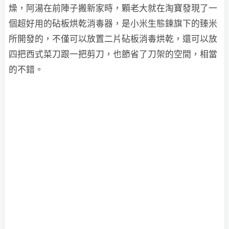
燥，阿湯在前陣子搬新家時，顆老大就在淘寶發現了一
個超好用的砧板烘乾消毒器，是小米生態鍊旗下的臻米
所開發的，不僅可以放置二片砧板消毒烘乾，還可以放
四把西式菜刀跟一把剪刀，也節省了刀架的空間，相當
的不錯。