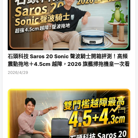
石頭科技 Saros 20 Sonic 聲波騎士開箱評測！高頻
震動拖地＋4.5cm 越障，2026 旗艦掃拖機皇一次看
2026/4/29