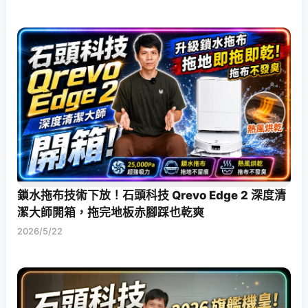
鎖水拖布技術下放！石頭科技 Qrevo Edge 2 深度清
潔大師開箱，拖完地板赤腳踩也乾爽
2026/5/22