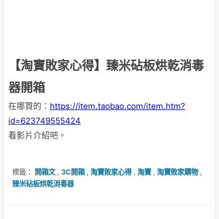
【淘寶敗家心得】臻米砧板烘乾消毒
器開箱
在哪買的：
https://item.taobao.com/item.htm?
id=623749555424
看影片介紹吧。
標籤：
開箱文
,
3C開箱
,
淘寶敗家心得
,
淘寶
,
淘寶敗家購物
,
臻米砧板烘乾消毒器