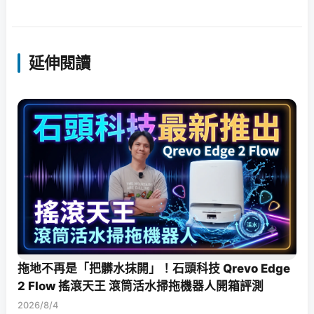
延伸閱讀
拖地不再是「把髒水抹開」！石頭科技 Qrevo Edge
2 Flow 搖滾天王 滾筒活水掃拖機器人開箱評測
2026/8/4