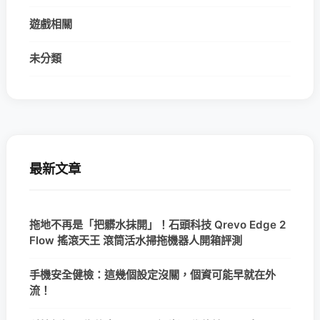
遊戲相關
未分類
最新文章
拖地不再是「把髒水抹開」！石頭科技 Qrevo Edge 2
Flow 搖滾天王 滾筒活水掃拖機器人開箱評測
手機安全健檢：這幾個設定沒關，個資可能早就在外
流！