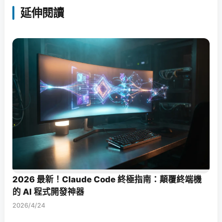
延伸閱讀
2026 最新！Claude Code 終極指南：顛覆終端機
的 AI 程式開發神器
2026/4/24