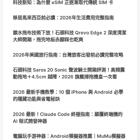
科技新知：為什麼 eSIM 正逐漸取代傳統 SIM 卡
移居馬來西亞前必讀：2026年生活費用完整指南
鎖水拖布技術下放！石頭科技 Qrevo Edge 2 深度清潔
大師開箱，拖完地板赤腳踩也乾爽
2026年美國旅行指南：台灣旅客出發前必讀完整攻略
石頭科技 Saros 20 Sonic 聲波騎士開箱評測！高頻震
動拖地＋4.5cm 越障，2026 旗艦掃拖機皇一次看
2026 最新手機教學：10 個 iPhone 與 Android 必學
的隱藏功能與省電秘訣
2026 最新！Claude Code 終極指南：顛覆終端機的
AI 程式開發神器
電腦玩手游神器：Android模擬器推薦｜MuMu模擬器