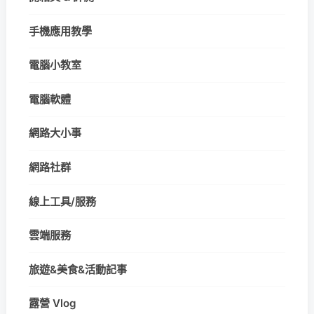
手機應用教學
電腦小教室
電腦軟體
網路大小事
網路社群
線上工具/服務
雲端服務
旅遊&美食&活動記事
露營 Vlog