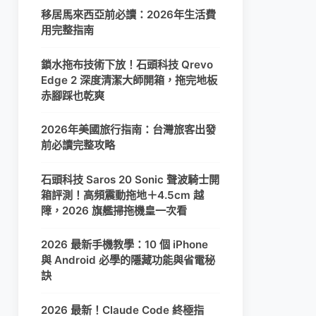
移居馬來西亞前必讀：2026年生活費
用完整指南
鎖水拖布技術下放！石頭科技 Qrevo
Edge 2 深度清潔大師開箱，拖完地板
赤腳踩也乾爽
2026年美國旅行指南：台灣旅客出發
前必讀完整攻略
石頭科技 Saros 20 Sonic 聲波騎士開
箱評測！高頻震動拖地＋4.5cm 越
障，2026 旗艦掃拖機皇一次看
2026 最新手機教學：10 個 iPhone
與 Android 必學的隱藏功能與省電秘
訣
2026 最新！Claude Code 終極指