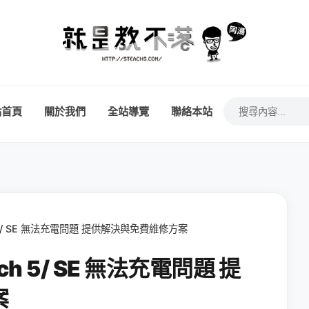
站首頁
關於我們
全站導覽
聯絡本站
tch 5/ SE 無法充電問題 提供解決與免費維修方案
atch 5/ SE 無法充電問題 提
案