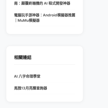
南：顛覆終端機的 AI 程式開發神器
電腦玩手游神器：Android模擬器推薦
｜MuMu模擬器
相關連結
AI 八字命理學堂
馬雅13月亮曆查詢器