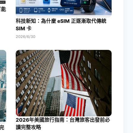
可能
科技新知：為什麼 eSIM 正逐漸取代傳統
SIM 卡
2026/6/30
2026年美國旅行指南：台灣旅客出發前必
讀完整攻略
完