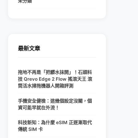
未分類
最新文章
拖地不再是「把髒水抹開」！石頭科
技 Qrevo Edge 2 Flow 搖滾天王 滾
筒活水掃拖機器人開箱評測
手機安全健檢：這幾個設定沒關，個
資可能早就在外流！
科技新知：為什麼 eSIM 正逐漸取代
傳統 SIM 卡