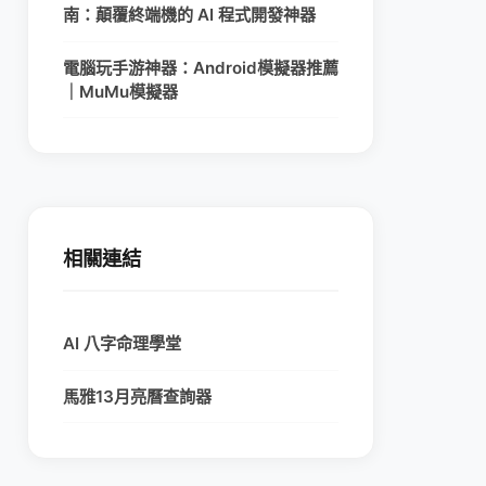
南：顛覆終端機的 AI 程式開發神器
電腦玩手游神器：Android模擬器推薦
｜MuMu模擬器
相關連結
AI 八字命理學堂
馬雅13月亮曆查詢器