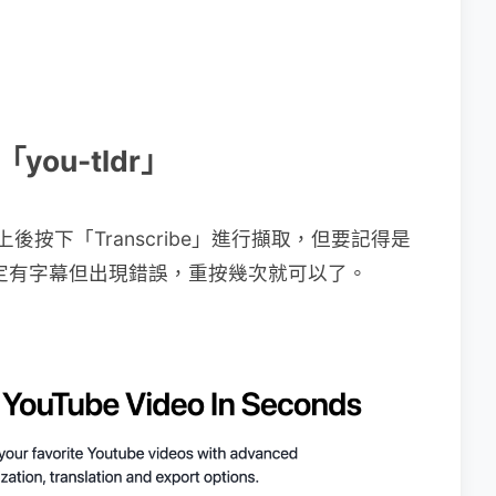
you-tldr」
上後按下「Transcribe」進行擷取，但要記得是
果確定有字幕但出現錯誤，重按幾次就可以了。