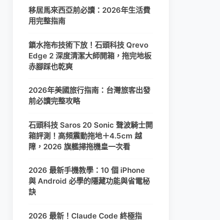
移居馬來西亞前必讀：2026年生活費
用完整指南
鎖水拖布技術下放！石頭科技 Qrevo
Edge 2 深度清潔大師開箱，拖完地板
赤腳踩也乾爽
2026年美國旅行指南：台灣旅客出發
前必讀完整攻略
石頭科技 Saros 20 Sonic 聲波騎士開
箱評測！高頻震動拖地＋4.5cm 越
障，2026 旗艦掃拖機皇一次看
2026 最新手機教學：10 個 iPhone
與 Android 必學的隱藏功能與省電秘
訣
2026 最新！Claude Code 終極指