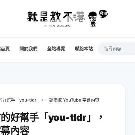
站首頁
關於我們
全站導覽
聯絡本站
的好幫手「you-tldr」，一鍵擷取 YouTube 字幕內容
言的好幫手「you-tldr」，
 字幕內容