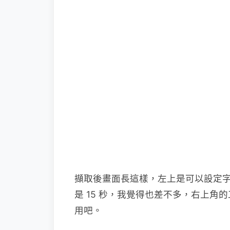
擷取後畫面長這樣，左上是可以設定
是 15 秒，我覺得也差不多，右上
用吧。