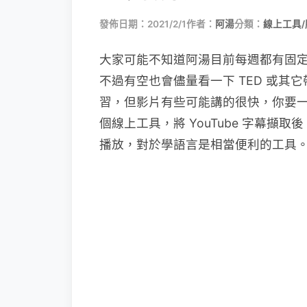
發佈日期：2021/2/1
作者：
阿湯
分類：
線上工具/
大家可能不知道阿湯目前每週都有固
不過有空也會儘量看一下 TED 或其它帶
習，但影片有些可能講的很快，你要一直重
個線上工具，將 YouTube 字幕
播放，對於學語言是相當便利的工具