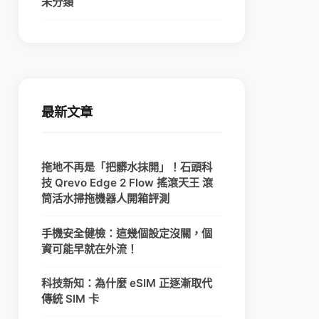
未分類
最新文章
拖地不再是「把髒水抹開」！石頭科
技 Qrevo Edge 2 Flow 搖滾天王 滾
筒活水掃拖機器人開箱評測
手機安全健檢：這幾個設定沒關，個
資可能早就在外流！
科技新知：為什麼 eSIM 正逐漸取代
傳統 SIM 卡