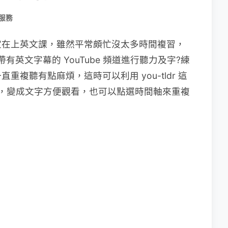
服務
定在上英文課，雖然平常頗忙沒太多時間複習，
有英文字幕的 YouTube 頻道進行聽力及字?練
複聽有點麻煩，這時可以利用 you-tldr 這
擷取後，變成文字方便觀看，也可以點選時間軸來重複
。