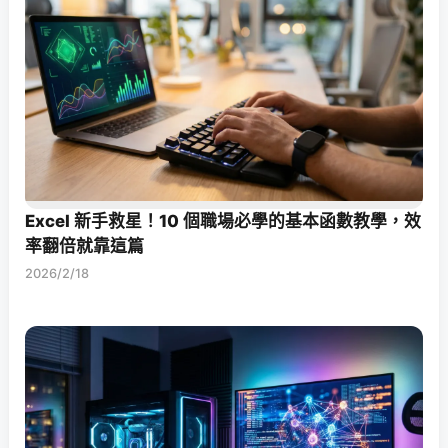
Excel 新手救星！10 個職場必學的基本函數教學，效
率翻倍就靠這篇
2026/2/18