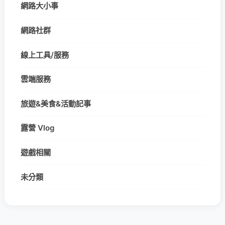
網路大小事
網路社群
線上工具/服務
雲端服務
旅遊&美食&活動記事
露營 Vlog
遊戲相關
未分類