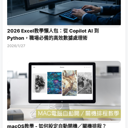
2026 Excel教學懶人包：從 Copilot AI 到
Python，職場必備的高效數據處理術
2026/1/27
macOS教學 - 如何設定自動開機／關機排程？