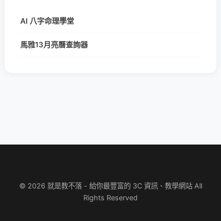
AI 八字命理學堂
馬雅13月亮曆查詢器
© 2026 就是教不落 - 給你最豐富的 3C 資訊、教學網站 All
Rights Reserved