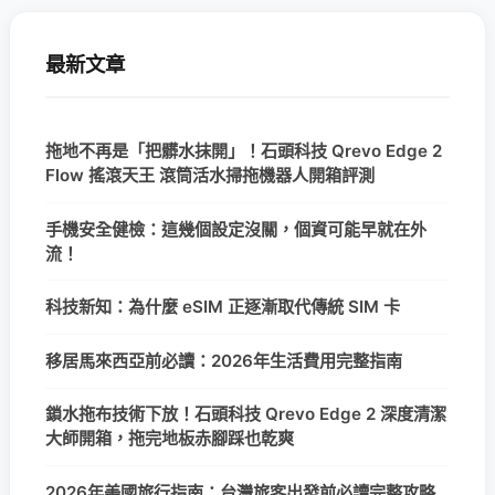
最新文章
拖地不再是「把髒水抹開」！石頭科技 Qrevo Edge 2
Flow 搖滾天王 滾筒活水掃拖機器人開箱評測
手機安全健檢：這幾個設定沒關，個資可能早就在外
流！
科技新知：為什麼 eSIM 正逐漸取代傳統 SIM 卡
移居馬來西亞前必讀：2026年生活費用完整指南
鎖水拖布技術下放！石頭科技 Qrevo Edge 2 深度清潔
大師開箱，拖完地板赤腳踩也乾爽
2026年美國旅行指南：台灣旅客出發前必讀完整攻略