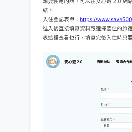
想要使用的話，可以在安心遊 2.0 
結。
入住登記表單：
https://www.sav
進入後直接填寫資料跟選擇要住的旅
表這裡查看也行，填寫完後入住時只