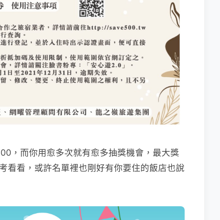
500，而你用愈多次就有愈多抽獎機會，最大獎
可以參考看看，或許名單裡也剛好有你要住的飯店也說