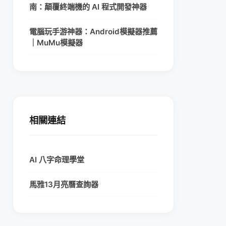
南：顛覆終端機的 AI 程式開發神器
電腦玩手游神器：Android模擬器推薦
｜MuMu模擬器
相關連結
AI 八字命理學堂
馬雅13月亮曆查詢器