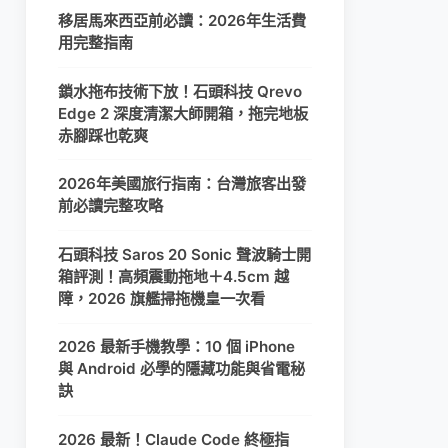
移居馬來西亞前必讀：2026年生活費
用完整指南
鎖水拖布技術下放！石頭科技 Qrevo
Edge 2 深度清潔大師開箱，拖完地板
赤腳踩也乾爽
2026年美國旅行指南：台灣旅客出發
前必讀完整攻略
石頭科技 Saros 20 Sonic 聲波騎士開
箱評測！高頻震動拖地＋4.5cm 越
障，2026 旗艦掃拖機皇一次看
2026 最新手機教學：10 個 iPhone
與 Android 必學的隱藏功能與省電秘
訣
2026 最新！Claude Code 終極指