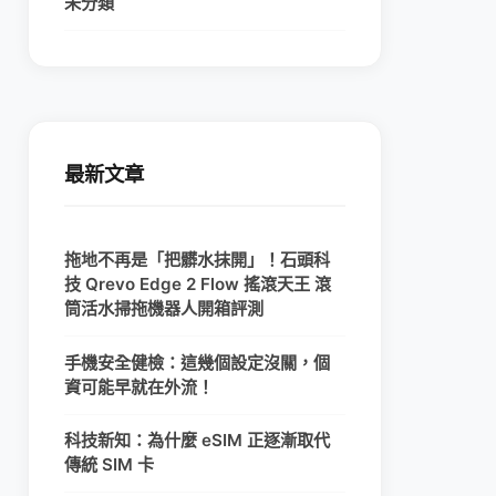
未分類
最新文章
拖地不再是「把髒水抹開」！石頭科
技 Qrevo Edge 2 Flow 搖滾天王 滾
筒活水掃拖機器人開箱評測
手機安全健檢：這幾個設定沒關，個
資可能早就在外流！
科技新知：為什麼 eSIM 正逐漸取代
傳統 SIM 卡