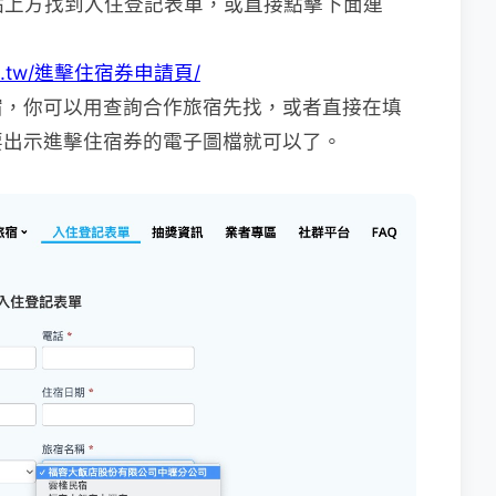
網站上方找到入住登記表單，或直接點擊下面連
e500.tw/進擊住宿券申請頁/
宿，你可以用查詢合作旅宿先找，或者直接在填
要出示進擊住宿券的電子圖檔就可以了。