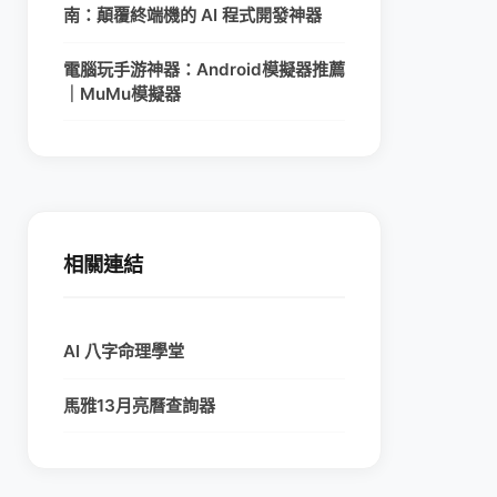
南：顛覆終端機的 AI 程式開發神器
電腦玩手游神器：Android模擬器推薦
｜MuMu模擬器
相關連結
AI 八字命理學堂
馬雅13月亮曆查詢器