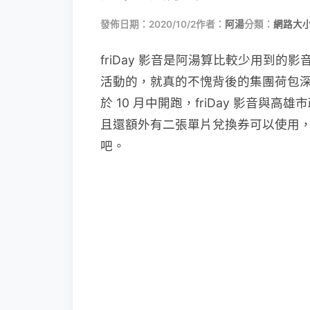
發佈日期：2020/10/2
作者：
阿湯
分類：
網路大
friDay 影音是阿湯算比較少用到的影音
活動的，就真的不愧背後的集團荷包
於 10 月中開跑，friDay 影音與
且還額外有二張單片兌換券可以使用，
吧。