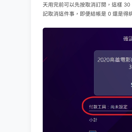
天用完前可以先按取消訂閱，這樣 3
記取消這件事，即便結帳是 0 還是得