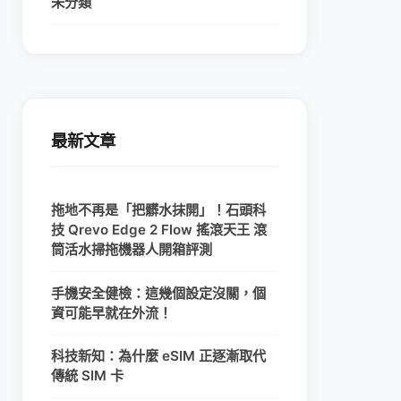
未分類
最新文章
拖地不再是「把髒水抹開」！石頭科
技 Qrevo Edge 2 Flow 搖滾天王 滾
筒活水掃拖機器人開箱評測
手機安全健檢：這幾個設定沒關，個
資可能早就在外流！
科技新知：為什麼 eSIM 正逐漸取代
傳統 SIM 卡