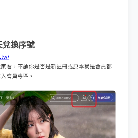
 天兌換序號
.tw/
大家看，不論你是否是新註冊或原本就是會員都
進入會員專區。