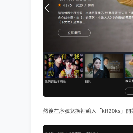
然後在序號兌換裡輸入「kff20ks」