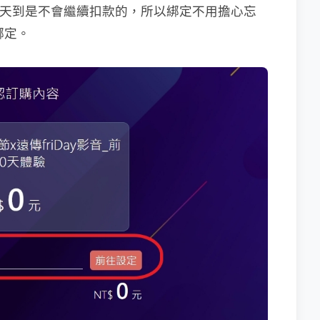
0 天到是不會繼續扣款的，所以綁定不用擔心忘
綁定。