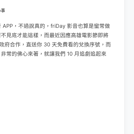
小事
 APP，不過說真的，friDay 影音也算是蠻常做
深不見底才能這樣，而最近因應高雄電影節即將
高雄市政府合作，直送你 30 天免費看的兌換序號，而
非常的佛心來著，就讓我們 10 月追劇追起來