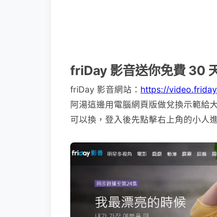
friDay 影音送你免費 30
friDay 影音網站：
https://video.friday
阿湯這邊用電腦網頁版做兌換示範給
可以換，登入後先點擊右上角的小人