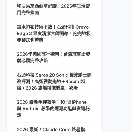
移居馬來西亞前必讀：2026年生活費
用完整指南
鎖水拖布技術下放！石頭科技 Qrevo
Edge 2 深度清潔大師開箱，拖完地板
赤腳踩也乾爽
2026年美國旅行指南：台灣旅客出發
前必讀完整攻略
石頭科技 Saros 20 Sonic 聲波騎士開
箱評測！高頻震動拖地＋4.5cm 越
障，2026 旗艦掃拖機皇一次看
2026 最新手機教學：10 個 iPhone
與 Android 必學的隱藏功能與省電秘
訣
2026 最新！Claude Code 終極指