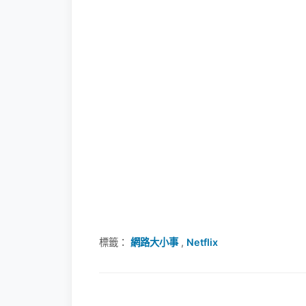
標籤：
網路大小事
,
Netflix