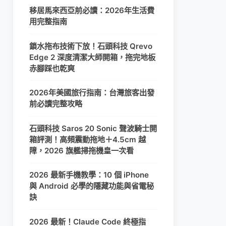
移居馬來西亞前必讀：2026年生活費
用完整指南
鎖水拖布技術下放！石頭科技 Qrevo
Edge 2 深度清潔大師開箱，拖完地板
赤腳踩也乾爽
2026年美國旅行指南：台灣旅客出發
前必讀完整攻略
石頭科技 Saros 20 Sonic 聲波騎士開
箱評測！高頻震動拖地＋4.5cm 越
障，2026 旗艦掃拖機皇一次看
2026 最新手機教學：10 個 iPhone
與 Android 必學的隱藏功能與省電秘
訣
2026 最新！Claude Code 終極指