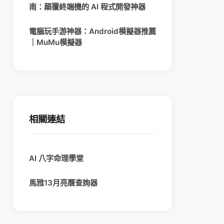
南：顛覆終端機的 AI 程式開發神器
電腦玩手游神器：Android模擬器推薦
｜MuMu模擬器
相關連結
AI 八字命理學堂
馬雅13月亮曆查詢器