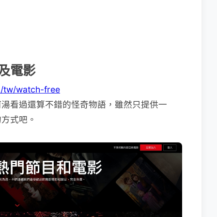
集及電影
m/tw/watch-free
阿湯看過還算不錯的怪奇物語，雖然只提供一
的方式吧。