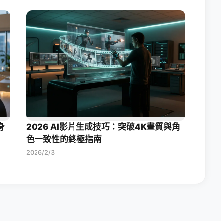
身
2026 AI影片生成技巧：突破4K畫質與角
色一致性的終極指南
2026/2/3