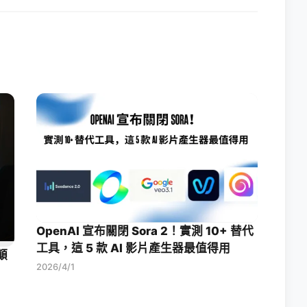
OpenAI 宣布關閉 Sora 2！實測 10+ 替代
工具，這 5 款 AI 影片產生器最值得用
顛
2026/4/1