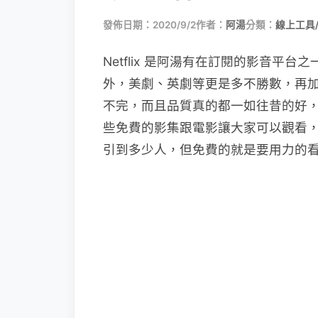
發佈日期：2020/9/2
作者：
阿湯
分類：
線上工具
Netflix 是阿湯有在訂閱的影音
外，美劇、英劇等更是多不勝數，再加上 
不完，而且品質真的都一如往昔的好，而 
些免費的影集跟電影讓大家可以觀看
引到多少人，但免費的就是要用力的