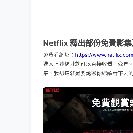
Netflix 釋出部份免費影
免費看網址：
https://www.netflix.co
進入上述網址就可以直接收看，像是
集，我想這就是要誘惑你繼續看下去