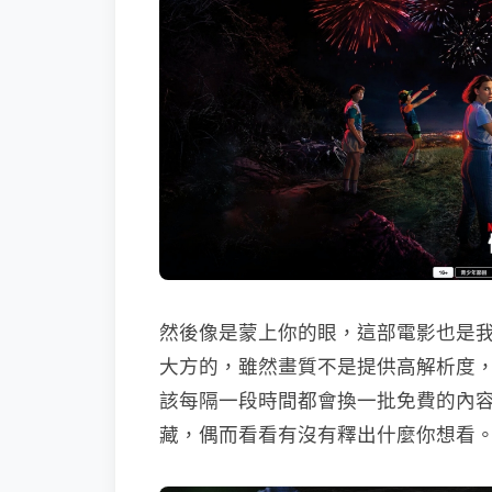
然後像是蒙上你的眼，這部電影也是
大方的，雖然畫質不是提供高解析度
該每隔一段時間都會換一批免費的內容給大
藏，偶而看看有沒有釋出什麼你想看