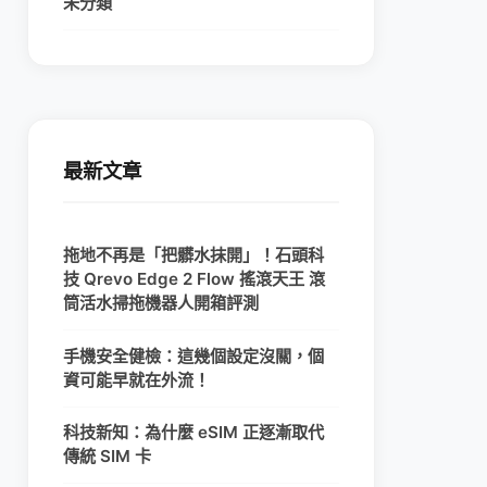
未分類
最新文章
拖地不再是「把髒水抹開」！石頭科
技 Qrevo Edge 2 Flow 搖滾天王 滾
筒活水掃拖機器人開箱評測
手機安全健檢：這幾個設定沒關，個
資可能早就在外流！
科技新知：為什麼 eSIM 正逐漸取代
傳統 SIM 卡