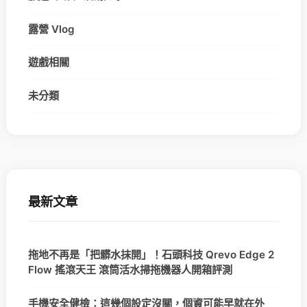
露營 Vlog
遊戲相關
未分類
最新文章
拖地不再是「把髒水抹開」！石頭科技 Qrevo Edge 2
Flow 搖滾天王 滾筒活水掃拖機器人開箱評測
手機安全健檢：這幾個設定沒關，個資可能早就在外