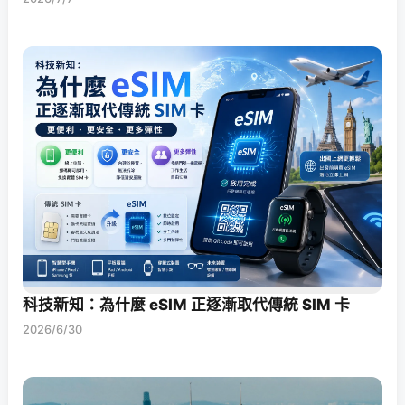
科技新知：為什麼 eSIM 正逐漸取代傳統 SIM 卡
2026/6/30