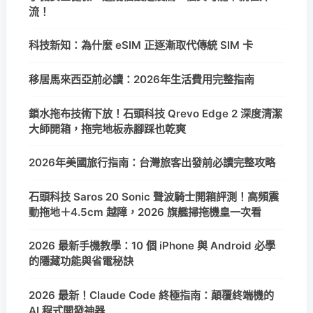
流！
科技新知：為什麼 eSIM 正逐漸取代傳統 SIM 卡
移居馬來西亞前必讀：2026年生活費用完整指南
鎖水拖布技術下放！石頭科技 Qrevo Edge 2 深度清潔
大師開箱，拖完地板赤腳踩也乾爽
2026年美國旅行指南：台灣旅客出發前必讀完整攻略
石頭科技 Saros 20 Sonic 聲波騎士開箱評測！高頻震
動拖地＋4.5cm 越障，2026 旗艦掃拖機皇一次看
2026 最新手機教學：10 個 iPhone 與 Android 必學
的隱藏功能與省電秘訣
2026 最新！Claude Code 終極指南：顛覆終端機的
AI 程式開發神器