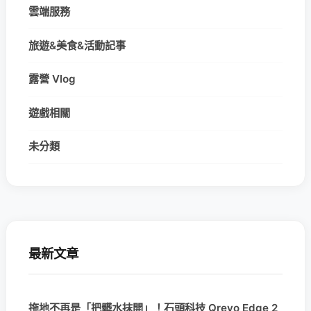
雲端服務
旅遊&美食&活動記事
露營 Vlog
遊戲相關
未分類
最新文章
拖地不再是「把髒水抹開」！石頭科技 Qrevo Edge 2