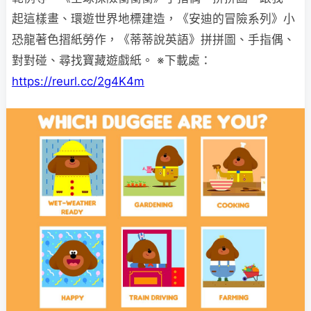
起這樣畫、環遊世界地標建造，《安迪的冒險系列》小
恐龍著色摺紙勞作，《蒂蒂說英語》拼拼圖、手指偶、
對對碰、尋找寶藏遊戲紙。 ※下載處：
https://reurl.cc/2g4K4m