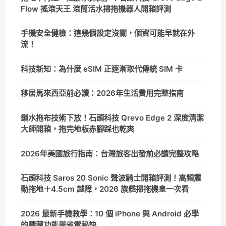
Flow 搖滾天王 滾筒活水掃拖機器人開箱評測
手機安全健檢：這幾個設定沒關，個資可能早就在外
流！
科技新知：為什麼 eSIM 正逐漸取代傳統 SIM 卡
移居馬來西亞前必讀：2026年生活費用完整指南
鎖水拖布技術下放！石頭科技 Qrevo Edge 2 深度清潔
大師開箱，拖完地板赤腳踩也乾爽
2026年美國旅行指南：台灣旅客出發前必讀完整攻略
石頭科技 Saros 20 Sonic 聲波騎士開箱評測！高頻震
動拖地＋4.5cm 越障，2026 旗艦掃拖機皇一次看
2026 最新手機教學：10 個 iPhone 與 Android 必學
的隱藏功能與省電秘訣