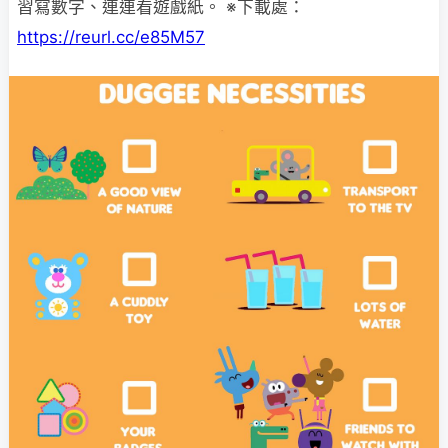
習寫數字、連連看遊戲紙。 ※下載處：
https://reurl.cc/e85M57