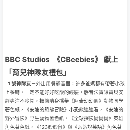
BBC Studios 《CBeebies》 獻上
「育兒神隊友禮包」
1 號神隊友
－外出用餐靜音器：許多爸媽都有帶著小孩
上餐廳，一定不能好好吃飯的經驗，靜音法寶讓寶貝安
靜專注不吵鬧，推薦隨身攜帶《阿奇幼幼園》動物同學
著色紙，《安迪的恐龍冒險》小恐龍連連看，《安迪的
野外冒險》野生動物著色紙，《全球探險衝衝衝》英雄
角色著色紙，《123妙妙鼠》與《蒂蒂說英語》角色著