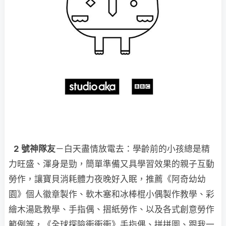
2 號神隊友
－白天盡情放電去：學齡前的小孩總是精
力旺盛、渾身是勁，簡單準備又具學習效果的親子互動
勞作，讓寶貝消耗體力夜晚好入眠，推薦《阿奇幼幼
園》個人徽章製作、軟木塞和冰棒棍小偶製作教學、彩
繪木湯匙教學、手指偶、摺紙勞作、以及各式創意勞作
範例等，《全球探險衝衝衝》手指偶、拼拼圖、跟我一