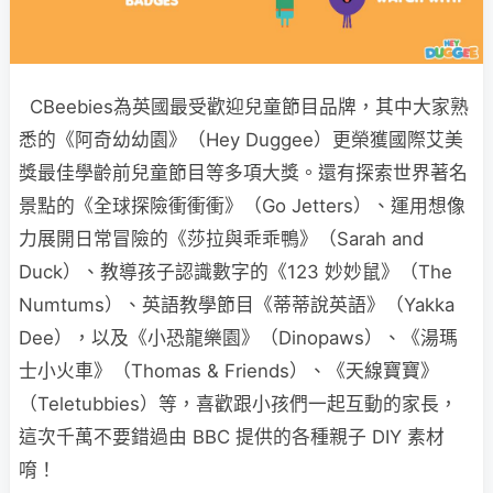
CBeebies為英國最受歡迎兒童節目品牌，其中大家熟
悉的《阿奇幼幼園》（Hey Duggee）更榮獲國際艾美
獎最佳學齡前兒童節目等多項大獎。還有探索世界著名
景點的《全球探險衝衝衝》（Go Jetters）、運用想像
力展開日常冒險的《莎拉與乖乖鴨》（Sarah and
Duck）、教導孩子認識數字的《123 妙妙鼠》（The
Numtums）、英語教學節目《蒂蒂說英語》（Yakka
Dee），以及《小恐龍樂園》（Dinopaws）、《湯瑪
士小火車》（Thomas & Friends）、《天線寶寶》
（Teletubbies）等，喜歡跟小孩們一起互動的家長，
這次千萬不要錯過由 BBC 提供的各種親子 DIY 素材
唷！