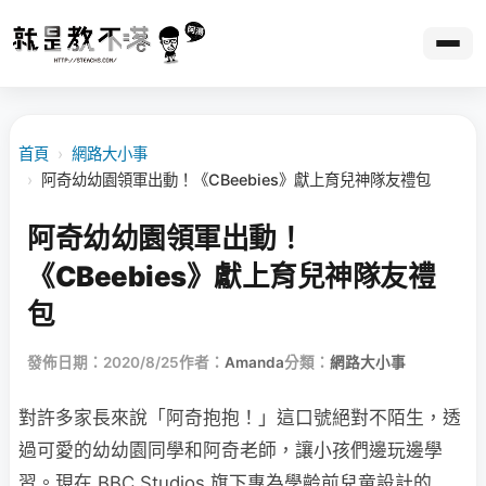
首頁
›
網路大小事
›
阿奇幼幼園領軍出動！《CBeebies》獻上育兒神隊友禮包
阿奇幼幼園領軍出動！
《CBeebies》獻上育兒神隊友禮
包
發佈日期：2020/8/25
作者：
Amanda
分類：
網路大小事
對許多家長來說「阿奇抱抱！」這口號絕對不陌生，透
過可愛的幼幼園同學和阿奇老師，讓小孩們邊玩邊學
習。現在 BBC Studios 旗下專為學齡前兒童設計的