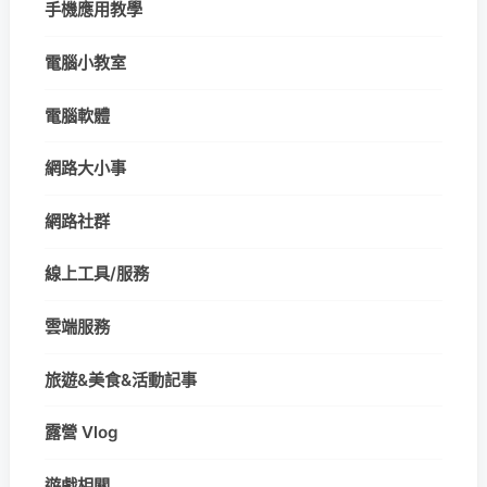
手機應用教學
電腦小教室
電腦軟體
網路大小事
網路社群
線上工具/服務
雲端服務
旅遊&美食&活動記事
露營 Vlog
遊戲相關