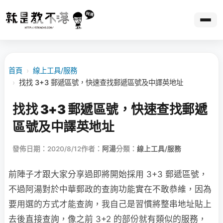
首頁
›
線上工具/服務
›
找找 3+3 郵遞區號，快速查找郵遞區號及中譯英地址
找找 3+3 郵遞區號，快速查找郵遞
區號及中譯英地址
發佈日期：2020/8/12
作者：
阿湯
分類：
線上工具/服務
前陣子才跟大家分享過即將開始採用 3+3 郵遞區號，
不過阿湯對於中華郵政的查詢功能實在不敢恭維，因為
要用選的方式才能查詢，我自己是習慣將整串地址貼上
去後直接查詢，像之前 3+2 的部份就有類似的服務，