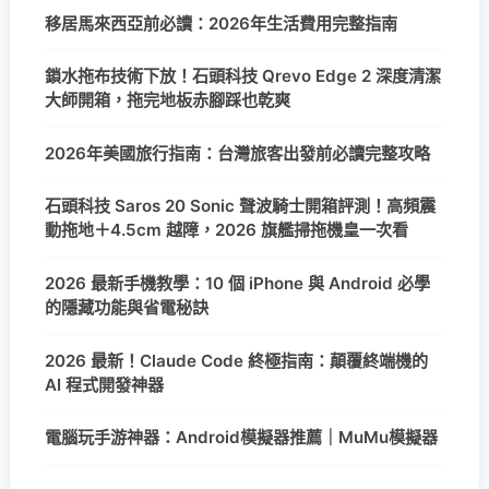
移居馬來西亞前必讀：2026年生活費用完整指南
鎖水拖布技術下放！石頭科技 Qrevo Edge 2 深度清潔
大師開箱，拖完地板赤腳踩也乾爽
2026年美國旅行指南：台灣旅客出發前必讀完整攻略
石頭科技 Saros 20 Sonic 聲波騎士開箱評測！高頻震
動拖地＋4.5cm 越障，2026 旗艦掃拖機皇一次看
2026 最新手機教學：10 個 iPhone 與 Android 必學
的隱藏功能與省電秘訣
2026 最新！Claude Code 終極指南：顛覆終端機的
AI 程式開發神器
電腦玩手游神器：Android模擬器推薦｜MuMu模擬器