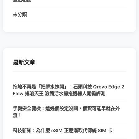
未分類
最新文章
拖地不再是「把髒水抹開」！石頭科技 Qrevo Edge 2
Flow 搖滾天王 滾筒活水掃拖機器人開箱評測
手機安全健檢：這幾個設定沒關，個資可能早就在外
流！
科技新知：為什麼 eSIM 正逐漸取代傳統 SIM 卡