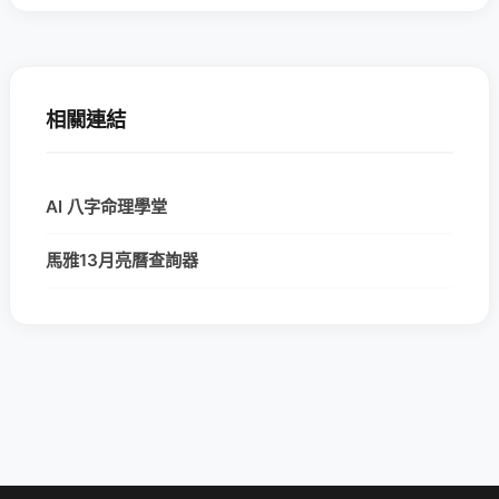
相關連結
AI 八字命理學堂
馬雅13月亮曆查詢器