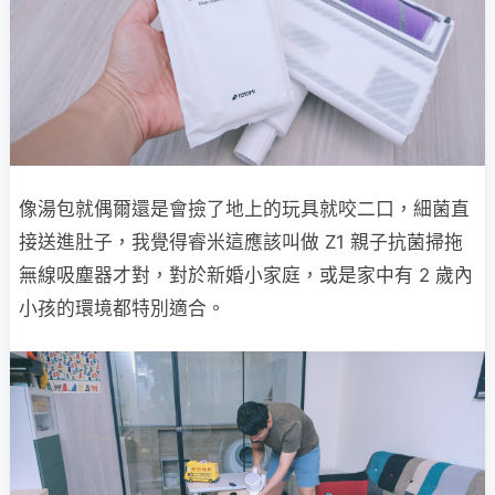
像湯包就偶爾還是會撿了地上的玩具就咬二口，細菌直
接送進肚子，我覺得睿米這應該叫做 Z1 親子抗菌掃拖
無線吸塵器才對，對於新婚小家庭，或是家中有 2 歲內
小孩的環境都特別適合。