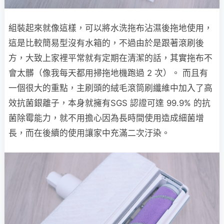
組裝起來就像這樣，可以將水洗拖布沾濕後拖地使用，
這是比較簡易型沒有水箱的，不過由於是跟著滾刷後
方，大致上家裡平常就有定期在清潔的話，其實拖布不
會太髒（像我每天都用掃拖地機跑過 2 次）。 而且有
一個很大的重點，主刷頭的絨毛滾筒刷纖維中加入了高
效抗菌銀離子，本身就擁有SGS 認證可達 99.9% 的抗
菌除霉能力，就不用擔心因為長時間使用造成細菌增
長，而在後續的使用讓家中充滿二次汙染。