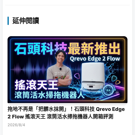
延伸閱讀
拖地不再是「把髒水抹開」！石頭科技 Qrevo Edge
2 Flow 搖滾天王 滾筒活水掃拖機器人開箱評測
2026/8/4