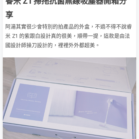
睿米 Z1 掃拖抗菌無線吸塵器開箱分
享
阿湯其實很少會特別的拍產品的外盒，不過不得不說睿
米 Z1 的紫跟白設計真的很美，順帶一提，這款是由法
國設計師操刀設計的，裡裡外外都超美。