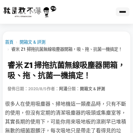
首頁
›
開箱文 & 評測
›
睿米 Z1 掃拖抗菌無線吸塵器開箱，吸、拖、抗菌一機搞定！
睿米 Z1 掃拖抗菌無線吸塵器開箱，
吸、拖、抗菌一機搞定！
發佈日期：2020/8/5
作者：
阿湯
分類：
開箱文 & 評測
很多人在使用吸塵器、掃地機這一類產品時，只有不斷
的使用，但沒有定期的清潔吸塵器的吸頭或集塵室等，
其實長期的使用下，可能你用來吸地板的滾刷早已堆積
無數的細菌跟髒汙，每次吸地只是帶走了看得見的垃