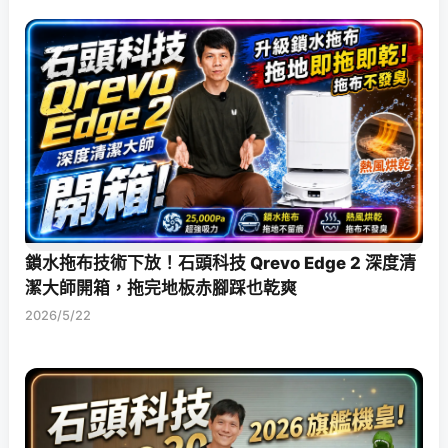
鎖水拖布技術下放！石頭科技 Qrevo Edge 2 深度清
潔大師開箱，拖完地板赤腳踩也乾爽
2026/5/22