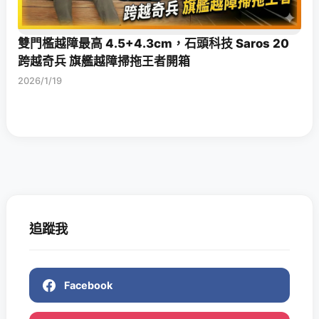
雙門檻越障最高 4.5+4.3cm，石頭科技 Saros 20
跨越奇兵 旗艦越障掃拖王者開箱
2026/1/19
追蹤我
Facebook