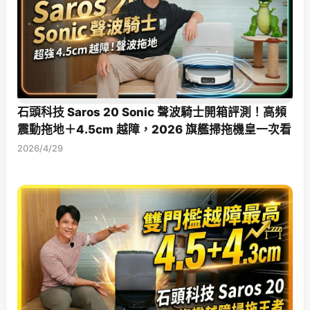
石頭科技 Saros 20 Sonic 聲波騎士開箱評測！高頻
震動拖地＋4.5cm 越障，2026 旗艦掃拖機皇一次看
2026/4/29