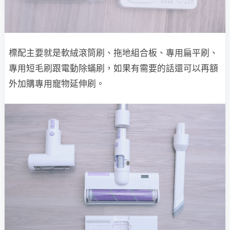
標配主要就是軟絨滾筒刷、拖地組合板、專用扁平刷、
專用短毛刷跟電動除蟎刷，如果有需要的話還可以再額
外加購專用寵物延伸刷。