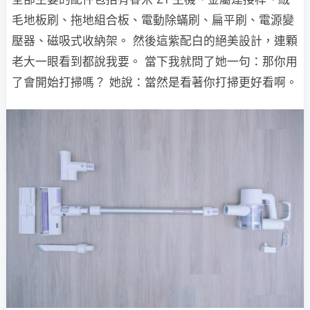
毛地板刷、拖地組合板、電動除蟎刷、扁平刷、電源變
壓器、磁吸式收納架。 然後這紫配白的絕美設計，連顆
老大一眼看到都說我要。 當下我就問了她一句：那你用
了會開始打掃嗎？ 她說：當然是看著你打掃更好看啊。