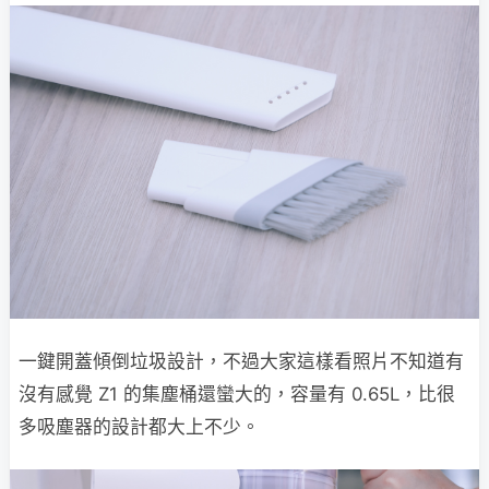
一鍵開蓋傾倒垃圾設計，不過大家這樣看照片不知道有
沒有感覺 Z1 的集塵桶還蠻大的，容量有 0.65L，比很
多吸塵器的設計都大上不少。