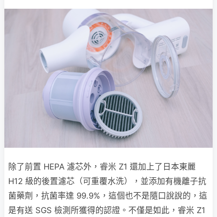
除了前置 HEPA 濾芯外，睿米 Z1 還加上了日本東麗
H12 級的後置濾芯（可重覆水洗），並添加有機離子抗
菌藥劑，抗菌率達 99.9%，這個也不是隨口說說的，這
是有送 SGS 檢測所獲得的認證。不僅是如此，睿米 Z1