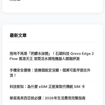
最新文章
拖地不再是「把髒水抹開」！石頭科技 Qrevo Edge 2
Flow 搖滾天王 滾筒活水掃拖機器人開箱評測
手機安全健檢：這幾個設定沒關，個資可能早就在外
流！
科技新知：為什麼 eSIM 正逐漸取代傳統 SIM 卡
移居馬來西亞前必讀：2026年生活費用完整指南