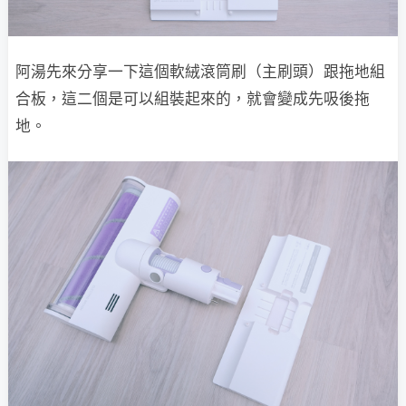
阿湯先來分享一下這個軟絨滾筒刷（主刷頭）跟拖地組
合板，這二個是可以組裝起來的，就會變成先吸後拖
地。