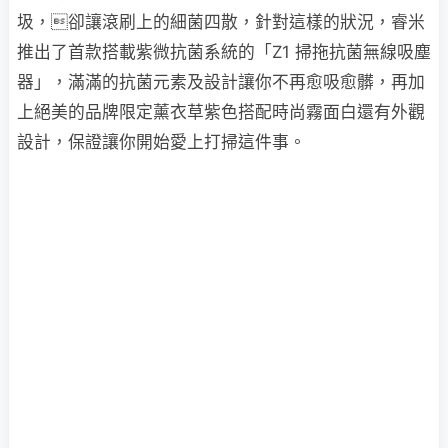
圾，卻讓滾刷上的細菌四散，針對這樣的狀況，睿米
推出了首款搭載紫微抗菌系統的「Z1 掃拖抗菌無線吸塵
器」，滿滿的抗菌元素及設計讓你不再愈吸愈髒，再加
上絕美的品牌限定薰衣草紫色搭配時尚霧面白還有外觀
設計，保證讓你開始愛上打掃這件事。