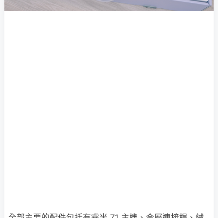
全部主要的配件包括有睿米 Z1 主機、金屬連接桿、絨