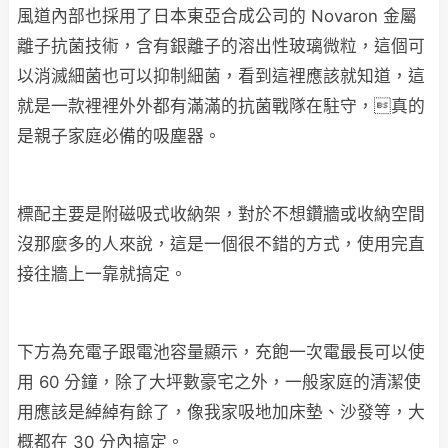
風道內部也採用了日本東亞合成公司的 Novaron 金屬
離子抗菌技術，含有銀離子的溶出性玻璃微粒，這個可
以消滅細菌也可以抑制細菌，看到這裡應該就知道，這
就是一款裡裡外外都有滿滿的抗菌戰隊在駐守，真的
是親子家庭必備的吸塵器。
標配主要是附磁吸式收納架，對於不想鑽牆或收納空間
沒那麼多的人來說，這是一個很不錯的方式，使用完直
接往牆上一靠就搞定。
下方為充電子跟電池容量顯示，充飽一次電最長可以使
用 60 分鐘，除了大坪數豪宅之外，一般家庭的清潔使
用應該是綽綽有餘了，像我家吸地加床墊、沙發等，大
概都在 30 分內搞定。