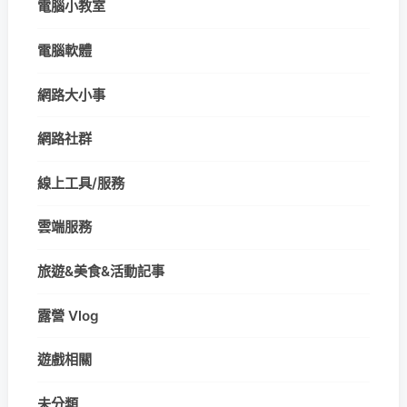
電腦小教室
電腦軟體
網路大小事
網路社群
線上工具/服務
雲端服務
旅遊&美食&活動記事
露營 Vlog
遊戲相關
未分類