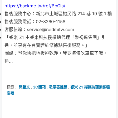
https://backme.tw/ref/BpGIa/
售後服務中心：新北市土城區裕民路 214 巷 19 號 1 樓
售後服務電話：02-8260-1158
客服信箱：
service@roidmitw.com
「睿米 Z1 由睿米科技授權總代理「樂視達集團」引
進，並享有在台實體維修據點售後服務。」
圖說：爸你快把地板拖乾淨，我要準備吃車車了哦，
掰...
標籤：
開箱文
,
3C開箱
,
吸塵器推薦
,
睿米 Z1 掃拖抗菌無線吸
塵器