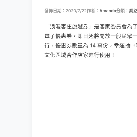
發佈日期：2020/7/22
作者：
Amanda
分類：
網
「浪漫客庄旅遊券」是客家委員會為了活絡
電子優惠券。即日起將開放一般民眾一
行，優惠券數量為 14 萬份，幸運抽中客
文化區域合作店家進行使用！