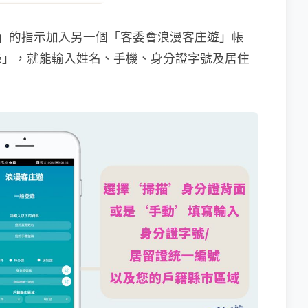
」的指示加入另一個「客委會浪漫客庄遊」帳
錄」，就能輸入姓名、手機、身分證字號及居住