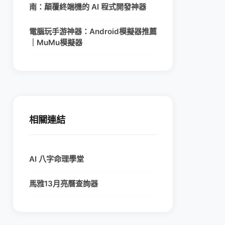
南：顛覆終端機的 AI 程式開發神器
電腦玩手游神器：Android模擬器推薦
｜MuMu模擬器
相關連結
AI 八字命理學堂
馬雅13月亮曆查詢器