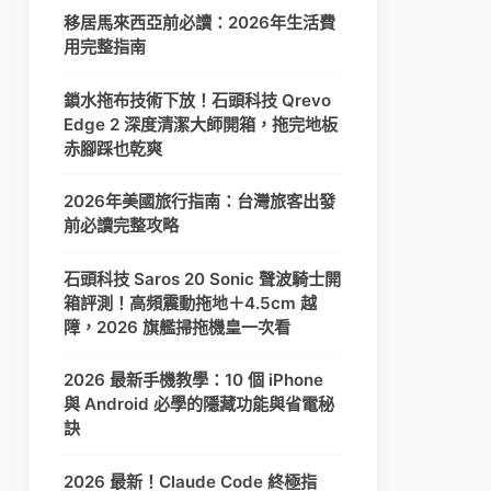
移居馬來西亞前必讀：2026年生活費
用完整指南
鎖水拖布技術下放！石頭科技 Qrevo
Edge 2 深度清潔大師開箱，拖完地板
赤腳踩也乾爽
2026年美國旅行指南：台灣旅客出發
前必讀完整攻略
石頭科技 Saros 20 Sonic 聲波騎士開
箱評測！高頻震動拖地＋4.5cm 越
障，2026 旗艦掃拖機皇一次看
2026 最新手機教學：10 個 iPhone
與 Android 必學的隱藏功能與省電秘
訣
2026 最新！Claude Code 終極指