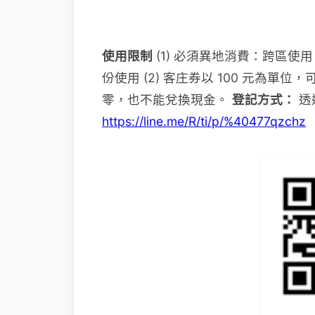
使用限制
(1) 必須異地消費：跨區使
份使用 (2) 客庄券以 100 元為單
零，也不能兌換現金。
登記方式：
透過
https://line.me/R/ti/p/%40477qzchz