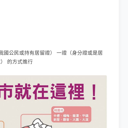
我國公民或持有居留證） 一證（身分證或是居
號） 的方式進行