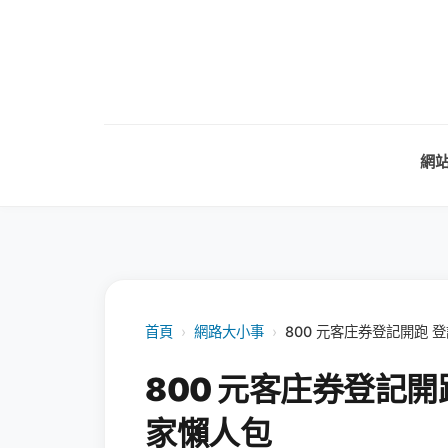
網
首頁
›
網路大小事
›
800 元客庄券登記開跑
800 元客庄券登記
家懶人包