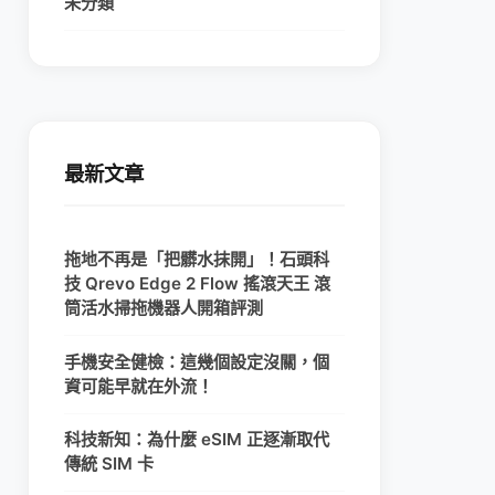
未分類
最新文章
拖地不再是「把髒水抹開」！石頭科
技 Qrevo Edge 2 Flow 搖滾天王 滾
筒活水掃拖機器人開箱評測
手機安全健檢：這幾個設定沒關，個
資可能早就在外流！
科技新知：為什麼 eSIM 正逐漸取代
傳統 SIM 卡