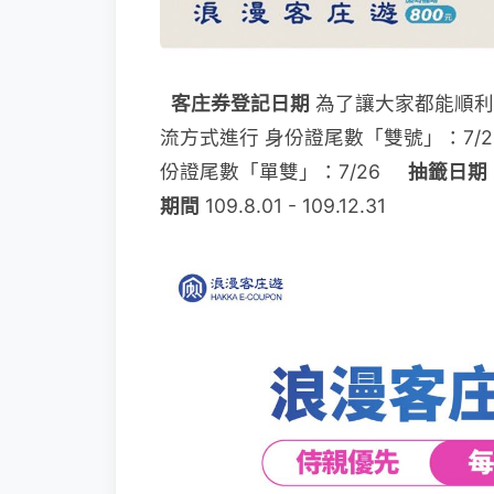
客庄券登記日期
為了讓大家都能順利
流方式進行 身份證尾數「雙號」：7/22、
份證尾數「單雙」：7/26
抽籤日期
期間
109.8.01 - 109.12.31