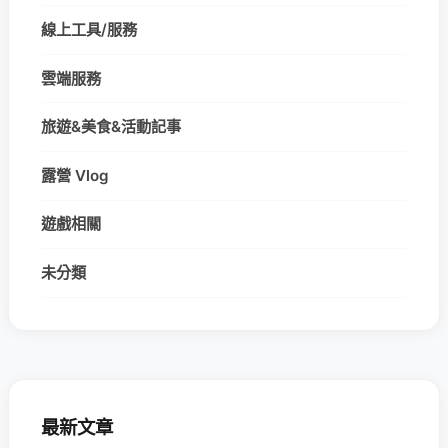
線上工具/服務
雲端服務
旅遊&美食&活動記事
露營 Vlog
遊戲相關
未分類
最新文章