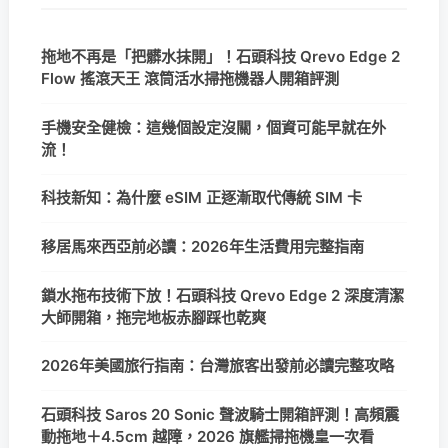
拖地不再是「把髒水抹開」！石頭科技 Qrevo Edge 2
Flow 搖滾天王 滾筒活水掃拖機器人開箱評測
手機安全健檢：這幾個設定沒關，個資可能早就在外
流！
科技新知：為什麼 eSIM 正逐漸取代傳統 SIM 卡
移居馬來西亞前必讀：2026年生活費用完整指南
鎖水拖布技術下放！石頭科技 Qrevo Edge 2 深度清潔
大師開箱，拖完地板赤腳踩也乾爽
2026年美國旅行指南：台灣旅客出發前必讀完整攻略
石頭科技 Saros 20 Sonic 聲波騎士開箱評測！高頻震
動拖地＋4.5cm 越障，2026 旗艦掃拖機皇一次看