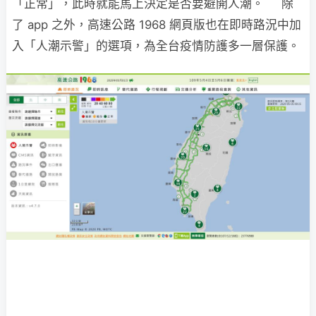
「正常」，此時就能馬上決定是否要避開人潮。 除
了 app 之外，高速公路 1968 網頁版也在即時路況中加
入「人潮示警」的選項，為全台疫情防護多一層保護。