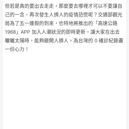
但若是真的要出去走走，那麼要去哪裡才可以不要讓自
己的一念，再次發生人擠人的疫情恐慌呢？交通部觀光
局為了五一連假的到來，也特地將推出的「高速公路
1968」APP 加入人潮狀況的即時更新，讓大家在出去
曬曬太陽時，能夠避開人擠人，為台灣的 0 確診紀錄盡
一份心力！