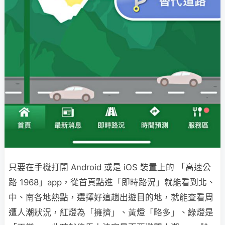
只要在手機打開 Android 或是 iOS 裝置上的 「高速公
路 1968」app，從首頁點進「即時路況」就能看到北、
中、南各地熱點，選擇好這趟出遊目的地，就能查看周
遭人潮狀況，紅燈為「擁擠」、黃燈「略多」、綠燈是