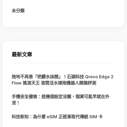
未分類
最新文章
拖地不再是「把髒水抹開」！石頭科技 Qrevo Edge 2
Flow 搖滾天王 滾筒活水掃拖機器人開箱評測
手機安全健檢：這幾個設定沒關，個資可能早就在外
流！
科技新知：為什麼 eSIM 正逐漸取代傳統 SIM 卡