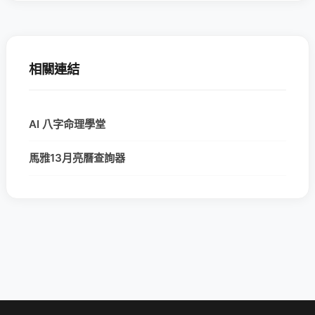
相關連結
AI 八字命理學堂
馬雅13月亮曆查詢器