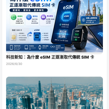
科技新知：為什麼 eSIM 正逐漸取代傳統 SIM 卡
2026/6/30