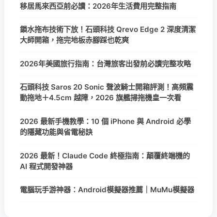
移居馬來西亞前必讀：2026年生活費用完整指南
鎖水拖布技術下放！石頭科技 Qrevo Edge 2 深度清潔
大師開箱，拖完地板赤腳踩也乾爽
2026年美國旅行指南：台灣旅客出發前必讀完整攻略
石頭科技 Saros 20 Sonic 聲波騎士開箱評測！高頻震
動拖地＋4.5cm 越障，2026 旗艦掃拖機皇一次看
2026 最新手機教學：10 個 iPhone 與 Android 必學
的隱藏功能與省電秘訣
2026 最新！Claude Code 終極指南：顛覆終端機的
AI 程式開發神器
電腦玩手游神器：Android模擬器推薦｜MuMu模擬器