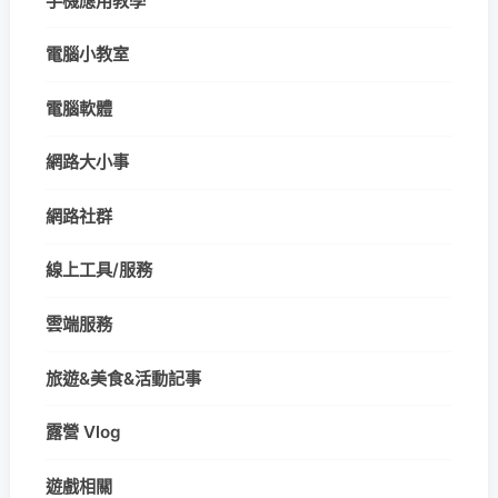
手機應用教學
電腦小教室
電腦軟體
網路大小事
網路社群
線上工具/服務
雲端服務
旅遊&美食&活動記事
露營 Vlog
遊戲相關