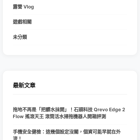
露營 Vlog
遊戲相關
未分類
最新文章
拖地不再是「把髒水抹開」！石頭科技 Qrevo Edge 2
Flow 搖滾天王 滾筒活水掃拖機器人開箱評測
手機安全健檢：這幾個設定沒關，個資可能早就在外
流！