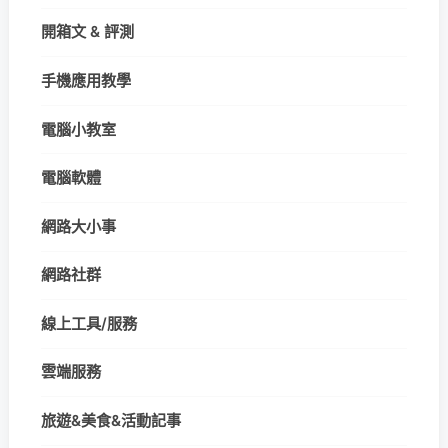
開箱文 & 評測
手機應用教學
電腦小教室
電腦軟體
網路大小事
網路社群
線上工具/服務
雲端服務
旅遊&美食&活動記事