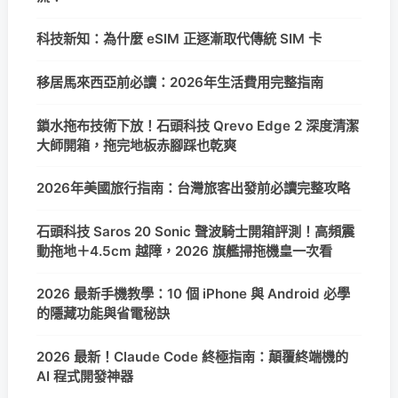
科技新知：為什麼 eSIM 正逐漸取代傳統 SIM 卡
移居馬來西亞前必讀：2026年生活費用完整指南
鎖水拖布技術下放！石頭科技 Qrevo Edge 2 深度清潔
大師開箱，拖完地板赤腳踩也乾爽
2026年美國旅行指南：台灣旅客出發前必讀完整攻略
石頭科技 Saros 20 Sonic 聲波騎士開箱評測！高頻震
動拖地＋4.5cm 越障，2026 旗艦掃拖機皇一次看
2026 最新手機教學：10 個 iPhone 與 Android 必學
的隱藏功能與省電秘訣
2026 最新！Claude Code 終極指南：顛覆終端機的
AI 程式開發神器