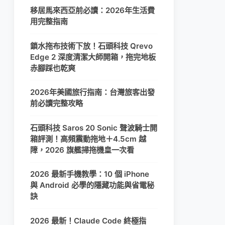
移居馬來西亞前必讀：2026年生活費
用完整指南
鎖水拖布技術下放！石頭科技 Qrevo
Edge 2 深度清潔大師開箱，拖完地板
赤腳踩也乾爽
2026年美國旅行指南：台灣旅客出發
前必讀完整攻略
石頭科技 Saros 20 Sonic 聲波騎士開
箱評測！高頻震動拖地＋4.5cm 越
障，2026 旗艦掃拖機皇一次看
2026 最新手機教學：10 個 iPhone
與 Android 必學的隱藏功能與省電秘
訣
2026 最新！Claude Code 終極指