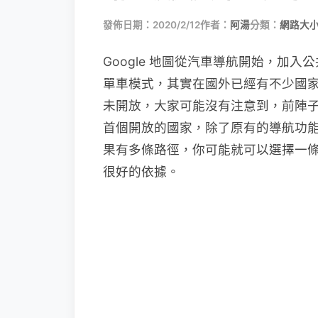
發佈日期：2020/2/12
作者：
阿湯
分類：
網路大
Google 地圖從汽車導航開始，加
單車模式，其實在國外已經有不少國
未開放，大家可能沒有注意到，前陣
首個開放的國家，除了原有的導航功
果有多條路徑，你可能就可以選擇一
很好的依據。