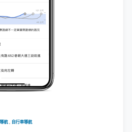
車導航
,
自行車導航