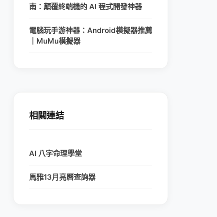
南：顛覆終端機的 AI 程式開發神器
電腦玩手游神器：Android模擬器推薦
｜MuMu模擬器
相關連結
AI 八字命理學堂
馬雅13月亮曆查詢器