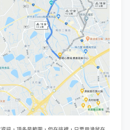
度資訊，頂多是範圍，但在這裡，只要用滑鼠在