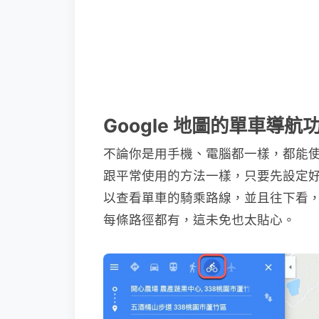
Google 地圖的單車導航
不論你是用手機、電腦都一樣，都能
跟平常使用的方法一樣，只要先設定
以查看單車的騎乘路線，並且往下看
每條路徑都有，這未免也太貼心。