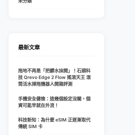
未分類
最新文章
拖地不再是「把髒水抹開」！石頭科
技 Qrevo Edge 2 Flow 搖滾天王 滾
筒活水掃拖機器人開箱評測
手機安全健檢：這幾個設定沒關，個
資可能早就在外流！
科技新知：為什麼 eSIM 正逐漸取代
傳統 SIM 卡