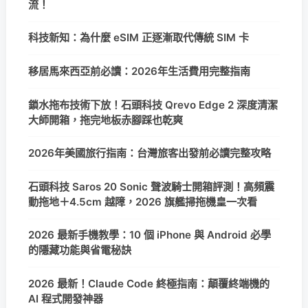
流！
科技新知：為什麼 eSIM 正逐漸取代傳統 SIM 卡
移居馬來西亞前必讀：2026年生活費用完整指南
鎖水拖布技術下放！石頭科技 Qrevo Edge 2 深度清潔
大師開箱，拖完地板赤腳踩也乾爽
2026年美國旅行指南：台灣旅客出發前必讀完整攻略
石頭科技 Saros 20 Sonic 聲波騎士開箱評測！高頻震
動拖地＋4.5cm 越障，2026 旗艦掃拖機皇一次看
2026 最新手機教學：10 個 iPhone 與 Android 必學
的隱藏功能與省電秘訣
2026 最新！Claude Code 終極指南：顛覆終端機的
AI 程式開發神器