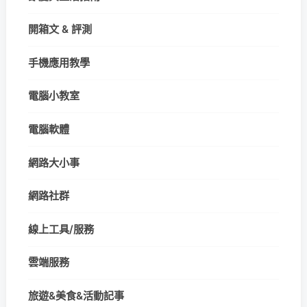
開箱文 & 評測
手機應用教學
電腦小教室
電腦軟體
網路大小事
網路社群
線上工具/服務
雲端服務
旅遊&美食&活動記事