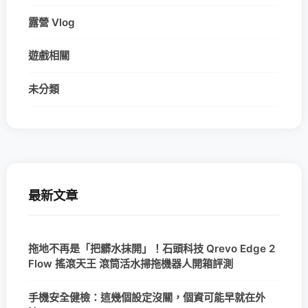
露營 Vlog
遊戲相關
未分類
最新文章
拖地不再是「把髒水抹開」！石頭科技 Qrevo Edge 2
Flow 搖滾天王 滾筒活水掃拖機器人開箱評測
手機安全健檢：這幾個設定沒關，個資可能早就在外