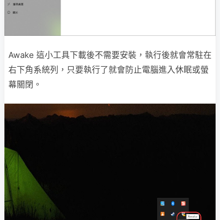
Awake 這小工具下載後不需要安裝，執行後就會常駐在
右下角系統列，只要執行了就會防止電腦進入休眠或螢
幕關閉。