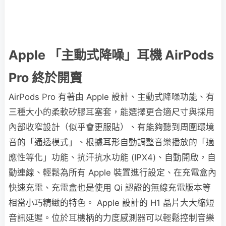
Apple 「主動式降噪」耳機 AirPods
Pro 終於開賣
AirPods Pro 有著由 Apple 設計、主動式降噪功能、有
三種大小的柔軟矽膠耳塞套，能選擇更合適尺寸與採用
內部收窄設計（似乎會更服貼）、有能夠聽到周圍環境
音的「通透模式」、根據耳形自動調整音樂播放的「適
應性等化」功能、抗汗抗水功能 (IPX4)、自動開啟，自
動連線、輕鬆為所有 Apple 裝置進行設定、在充電盒內
快速充電、充電盒也是使用 Qi 認證的無線充電版本等
相當小巧精緻的特色。 Apple 設計的 H1 晶片大大縮短
音訊延遲。位於耳機柄的力度感測器可以輕鬆控制音樂