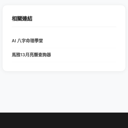
相關連結
AI 八字命理學堂
馬雅13月亮曆查詢器