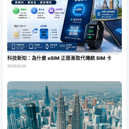
科技新知：為什麼 eSIM 正逐漸取代傳統 SIM 卡
2026/6/30