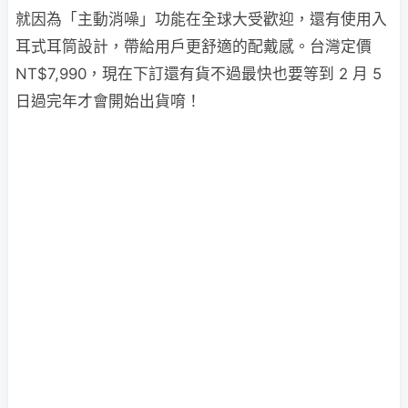
就因為「主動消噪」功能在全球大受歡迎，還有使用入
耳式耳筒設計，帶給用戶更舒適的配戴感。台灣定價
NT$7,990，現在下訂還有貨不過最快也要等到 2 月 5
日過完年才會開始出貨唷！