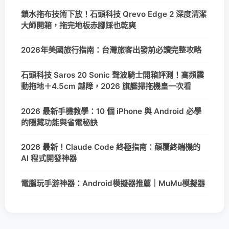
鎖水拖布技術下放！石頭科技 Qrevo Edge 2 深度清潔
大師開箱，拖完地板赤腳踩也乾爽
2026年美國旅行指南：台灣旅客出發前必讀完整攻略
石頭科技 Saros 20 Sonic 聲波騎士開箱評測！高頻震
動拖地＋4.5cm 越障，2026 旗艦掃拖機皇一次看
2026 最新手機教學：10 個 iPhone 與 Android 必學
的隱藏功能與省電秘訣
2026 最新！Claude Code 終極指南：顛覆終端機的
AI 程式開發神器
電腦玩手游神器：Android模擬器推薦｜MuMu模擬器