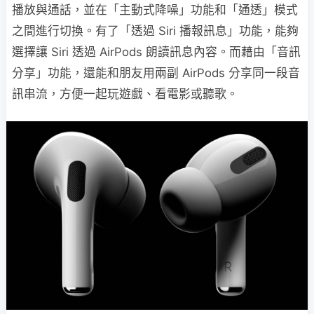
播放與通話，並在「主動式降噪」功能和「通透」模式
之間進行切換。有了「透過 Siri 播報訊息」功能，能夠
選擇讓 Siri 透過 AirPods 朗讀訊息內容。而藉由「音訊
分享」功能，還能和朋友用兩副 AirPods 分享同一段音
訊串流，方便一起玩遊戲、看電影或聽歌。