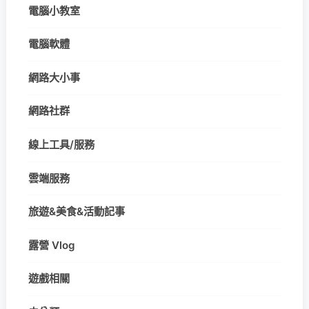
電腦小教室
電腦軟體
網路大小事
網路社群
線上工具/服務
雲端服務
旅遊&美食&活動記事
露營 Vlog
遊戲相關