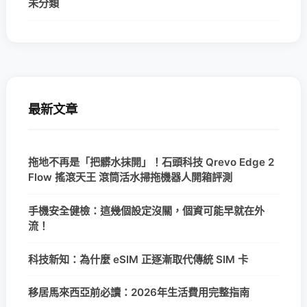
未分類
最新文章
拖地不再是「把髒水抹開」！石頭科技 Qrevo Edge 2
Flow 搖滾天王 滾筒活水掃拖機器人開箱評測
手機安全健檢：這幾個設定沒關，個資可能早就在外
流！
科技新知：為什麼 eSIM 正逐漸取代傳統 SIM 卡
移居馬來西亞前必讀：2026年生活費用完整指南