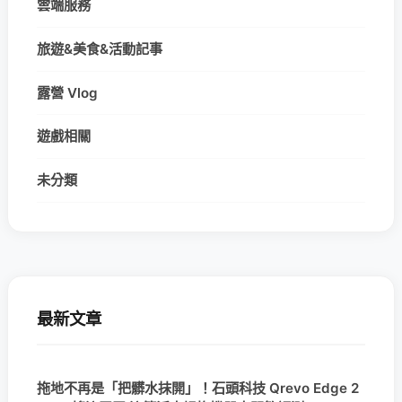
雲端服務
旅遊&美食&活動記事
露營 Vlog
遊戲相關
未分類
最新文章
拖地不再是「把髒水抹開」！石頭科技 Qrevo Edge 2