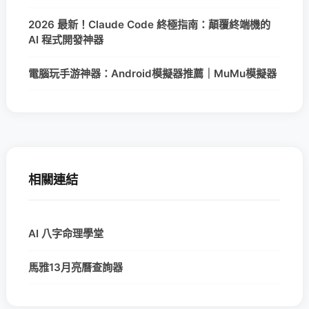
2026 最新！Claude Code 終極指南：顛覆終端機的
AI 程式開發神器
電腦玩手游神器：Android模擬器推薦｜MuMu模擬器
相關連結
AI 八字命理學堂
馬雅13月亮曆查詢器