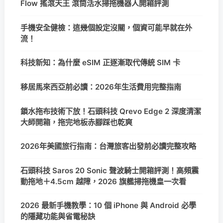
Flow 搖滾天王 滾筒活水掃拖機器人開箱評測
手機安全健檢：這幾個設定沒關，個資可能早就在外
流！
科技新知：為什麼 eSIM 正逐漸取代傳統 SIM 卡
移居馬來西亞前必讀：2026年生活費用完整指南
鎖水拖布技術下放！石頭科技 Qrevo Edge 2 深度清潔
大師開箱，拖完地板赤腳踩也乾爽
2026年美國旅行指南：台灣旅客出發前必讀完整攻略
石頭科技 Saros 20 Sonic 聲波騎士開箱評測！高頻震
動拖地＋4.5cm 越障，2026 旗艦掃拖機皇一次看
2026 最新手機教學：10 個 iPhone 與 Android 必學
的隱藏功能與省電秘訣