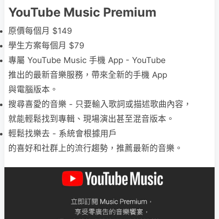
YouTube Music Premium
原價每個月 $149
學生方案每個月 $79
專⁠屬⁠ ⁠YouTube⁠ ⁠Music 手⁠機⁠ ⁠App - YouTube
⁠推⁠出⁠的⁠最⁠新⁠音⁠樂⁠服⁠務⁠，帶⁠來⁠全⁠新⁠的⁠手⁠機 App⁠
與⁠電⁠腦⁠版⁠本⁠。
搜⁠尋⁠⁠喜⁠愛⁠的⁠音⁠樂 - 只⁠要⁠輸⁠入⁠歌⁠詞⁠或⁠描⁠述⁠歌⁠曲⁠內⁠容⁠，
就⁠能⁠輕⁠鬆⁠找⁠到⁠專⁠輯⁠、現⁠場⁠演⁠出⁠甚⁠至⁠混⁠音⁠版⁠本⁠。
輕⁠鬆⁠找⁠樂⁠去 - 系⁠統⁠會⁠根⁠據⁠用戶
的⁠喜⁠好⁠和⁠社⁠群⁠上⁠的⁠流⁠行⁠趨⁠勢⁠，⁠推⁠薦⁠最⁠新⁠的⁠音⁠樂⁠。