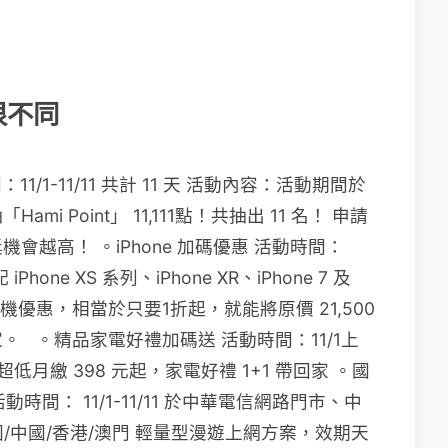
很不同
間：11/1-11/11 共計 11 天 活動內容：活動期間於
 Point」 11,111點！共抽出 11 名！ 申請
越高！ 。iPhone 加碼優惠 活動時間：
搭配 iPhone XS 系列、iPhone XR、iPhone 7 及
的購機優惠，相當於只要1折起，就能將原價 21,500
接帶回家。 。精品家電好禮加碼送 活動時間：11/1上
月租超低月繳 398 元起，家電好禮 1+1 帶回家 。國
時間： 11/1-11/11 於中華電信網路門市、中
韓國/中國/香港/澳門 輕量型漫遊上網方案，效期天