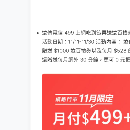
遠傳電信 499 上網吃到飽再送遠百禮
活動日期：11/11-11/30 活動內容
贈送 $1000 遠百禮券以及每月 $52
還贈送每月網外 30 分鐘，更可 0 元把市價