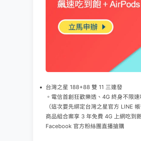
台灣之星 188+88 雙 11 三連發
。電信首創狂歡樂透、4G 終身不限速吃到飽
（這次要先綁定台灣之星官方 LINE 
商品組合案享 3 年免費 4G 上網吃到飽 
Facebook 官方粉絲團直播搶購