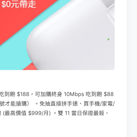
 $188，可加購終身 10Mbps 吃到飽 $88
帳號才能搶購） 。免抽直接拼手速、買手機/家電/
(最高價值 $999/月) 。雙 11 當日保證最殺、