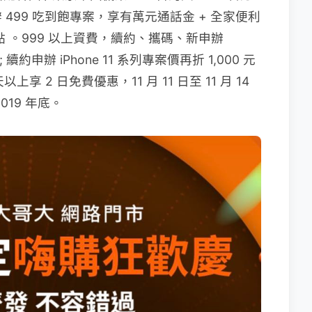
499 吃到飽專案，享有萬元通話金 + 全家便利
 500 點 。999 以上資費，續約、攜碼、新申辦
; 續約申辦 iPhone 11 系列專案價再折 1,000 元
 2 日免費優惠，11 月 11 日至 11 月 14
19 年底。