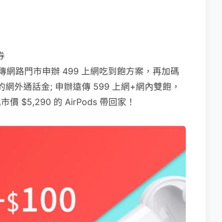
券
： 遠傳網路門市申辦 499 上網吃到飽方案，再加碼
8 的網外通話金; 申辦遠傳 599 上網+網內雙飽，
 $5,290 的 AirPods 帶回家！