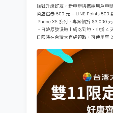
帳號升級好友，新申辦與攜碼用戶申辦 
商店禮券 500 元 + LINE Points
iPhone XS 系列，專案價折 $3,000 元
。日韓原號漫遊上網吃到飽，申辦 4 天以上享
日限時在台灣大官網領取，可使用至 20