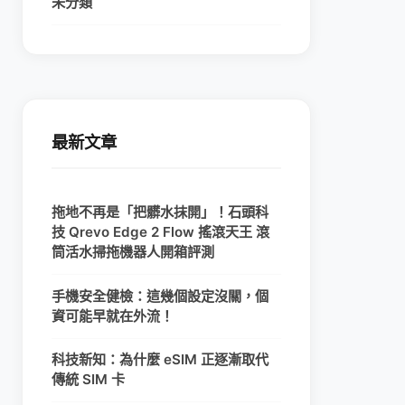
未分類
最新文章
拖地不再是「把髒水抹開」！石頭科
技 Qrevo Edge 2 Flow 搖滾天王 滾
筒活水掃拖機器人開箱評測
手機安全健檢：這幾個設定沒關，個
資可能早就在外流！
科技新知：為什麼 eSIM 正逐漸取代
傳統 SIM 卡