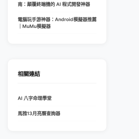
南：顛覆終端機的 AI 程式開發神器
電腦玩手游神器：Android模擬器推薦
｜MuMu模擬器
相關連結
AI 八字命理學堂
馬雅13月亮曆查詢器