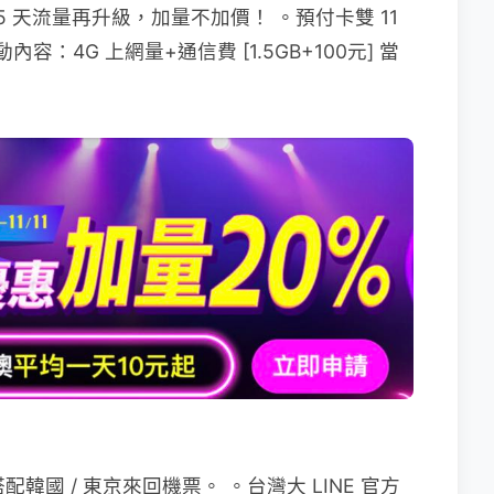
5 天流量再升級，加量不加價！ 。預付卡雙 11
動內容：4G 上網量+通信費 [1.5GB+100元] 當
搭配韓國 / 東京來回機票。 。台灣大 LINE 官方