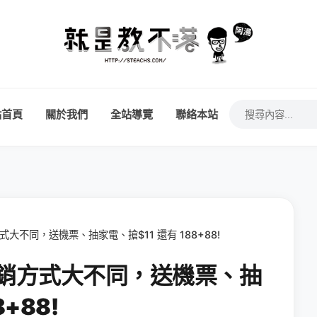
站首頁
關於我們
全站導覽
聯絡本站
式大不同，送機票、抽家電、搶$11 還有 188+88!
信促銷方式大不同，送機票、抽
+88!