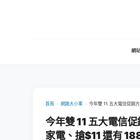
網
首頁
›
網路大小事
›
今年雙 11 五大電信促銷方
今年雙 11 五大電
家電、搶$11 還有 188