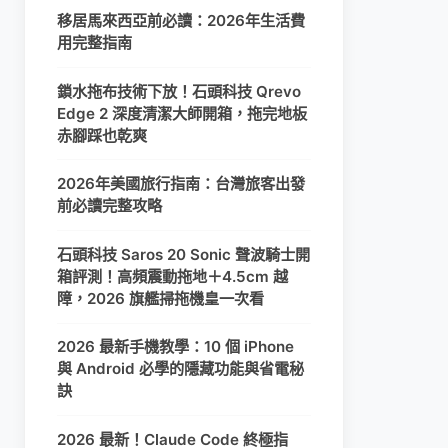
移居馬來西亞前必讀：2026年生活費
用完整指南
鎖水拖布技術下放！石頭科技 Qrevo
Edge 2 深度清潔大師開箱，拖完地板
赤腳踩也乾爽
2026年美國旅行指南：台灣旅客出發
前必讀完整攻略
石頭科技 Saros 20 Sonic 聲波騎士開
箱評測！高頻震動拖地＋4.5cm 越
障，2026 旗艦掃拖機皇一次看
2026 最新手機教學：10 個 iPhone
與 Android 必學的隱藏功能與省電秘
訣
2026 最新！Claude Code 終極指