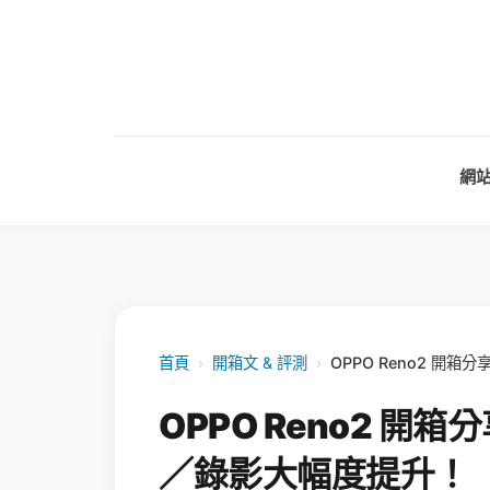
網
首頁
›
開箱文 & 評測
›
OPPO Reno2 
OPPO Reno2 
／錄影大幅度提升！