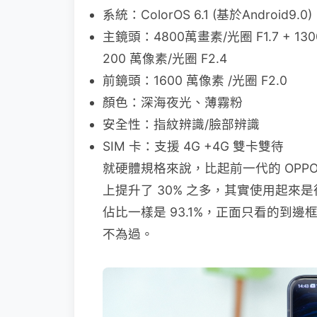
系統：ColorOS 6.1 (基於Android9.0)
主鏡頭：4800萬畫素/光圈 F1.7 + 130
200 萬像素/光圈 F2.4
前鏡頭：1600 萬像素 /光圈 F2.0
顏色：深海夜光、薄霧粉
安全性：指紋辨識/臉部辨識
SIM 卡：支援 4G +4G 雙卡雙待
就硬體規格來說，比起前一代的 OPPO
上提升了 30% 之多，其實使用起來是很
佔比一樣是 93.1%，正面只看的到邊
不為過。