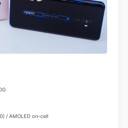
0G
) / AMOLED on-cell