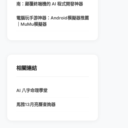
南：顛覆終端機的 AI 程式開發神器
電腦玩手游神器：Android模擬器推薦
｜MuMu模擬器
相關連結
AI 八字命理學堂
馬雅13月亮曆查詢器