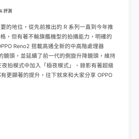
& 評測
重要的地位，從先前推出的 R 系列一直到今年推
體規格，但有著不輸旗艦機型的拍攝能力，明確的
PO Reno2 搭載高通全新的中高階處理器
格的鏡頭，並延續了前一代的側旋升降鏡頭，維持
更是在夜拍模式中加入「極夜模式」、錄影有著超級
有更顯著的提升，往下就來和大家分享 OPPO