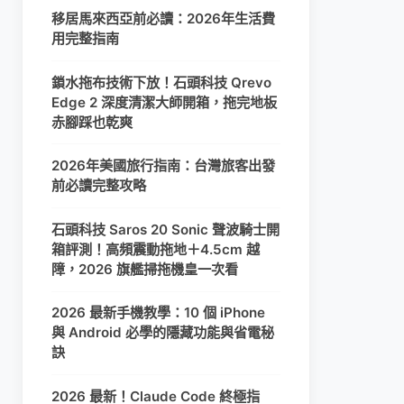
移居馬來西亞前必讀：2026年生活費
用完整指南
鎖水拖布技術下放！石頭科技 Qrevo
Edge 2 深度清潔大師開箱，拖完地板
赤腳踩也乾爽
2026年美國旅行指南：台灣旅客出發
前必讀完整攻略
石頭科技 Saros 20 Sonic 聲波騎士開
箱評測！高頻震動拖地＋4.5cm 越
障，2026 旗艦掃拖機皇一次看
2026 最新手機教學：10 個 iPhone
與 Android 必學的隱藏功能與省電秘
訣
2026 最新！Claude Code 終極指