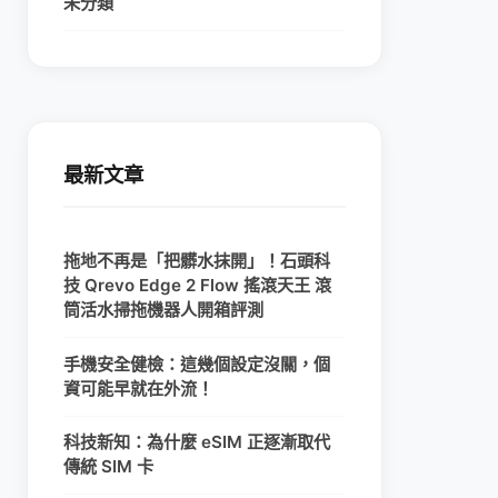
未分類
最新文章
拖地不再是「把髒水抹開」！石頭科
技 Qrevo Edge 2 Flow 搖滾天王 滾
筒活水掃拖機器人開箱評測
手機安全健檢：這幾個設定沒關，個
資可能早就在外流！
科技新知：為什麼 eSIM 正逐漸取代
傳統 SIM 卡