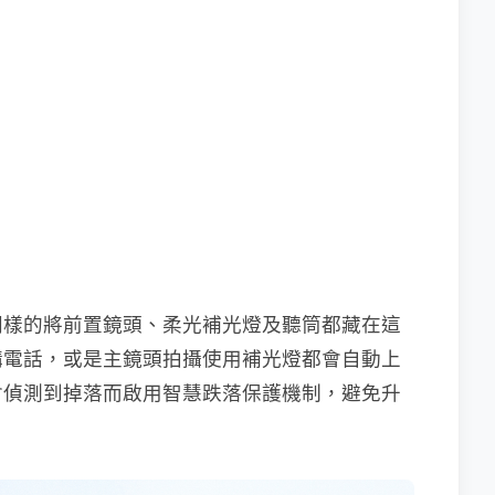
同樣的將前置鏡頭、柔光補光燈及聽筒都藏在這
講電話，或是主鏡頭拍攝使用補光燈都會自動上
會偵測到掉落而啟用智慧跌落保護機制，避免升