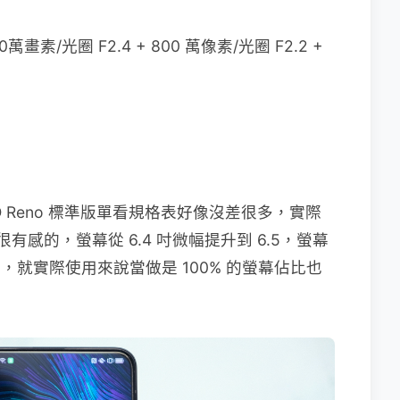
0萬畫素/光圈 F2.4 + 800 萬像素/光圈 F2.2 +
 Reno 標準版單看規格表好像沒差很多，實際
有感的，螢幕從 6.4 吋微幅提升到 6.5，螢幕
框，就實際使用來說當做是 100% 的螢幕佔比也