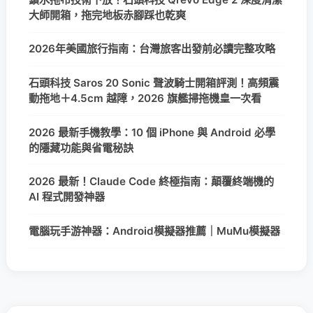
大師開箱，拖完地板赤腳踩也乾爽
2026年美國旅行指南：台灣旅客出發前必讀完整攻略
石頭科技 Saros 20 Sonic 聲波騎士開箱評測！高頻震
動拖地＋4.5cm 越障，2026 旗艦掃拖機皇一次看
2026 最新手機教學：10 個 iPhone 與 Android 必學
的隱藏功能與省電秘訣
2026 最新！Claude Code 終極指南：顛覆終端機的
AI 程式開發神器
電腦玩手游神器：Android模擬器推薦｜MuMu模擬器