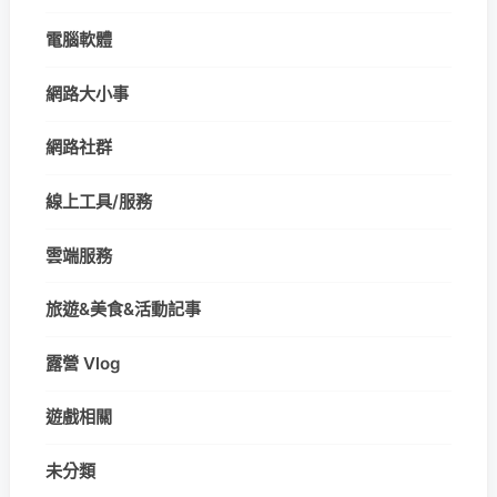
電腦軟體
網路大小事
網路社群
線上工具/服務
雲端服務
旅遊&美食&活動記事
露營 Vlog
遊戲相關
未分類