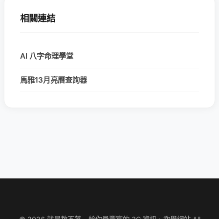
相關連結
AI 八字命理學堂
馬雅13月亮曆查詢器