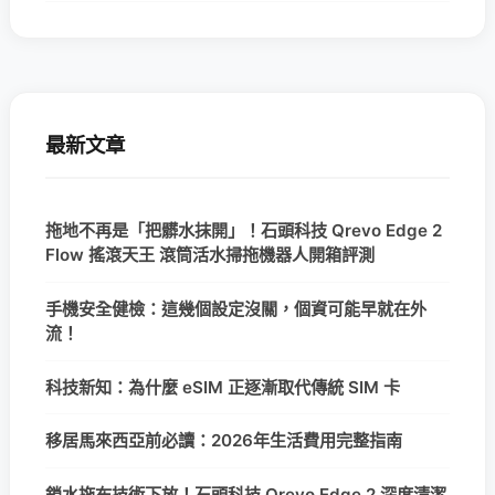
最新文章
拖地不再是「把髒水抹開」！石頭科技 Qrevo Edge 2
Flow 搖滾天王 滾筒活水掃拖機器人開箱評測
手機安全健檢：這幾個設定沒關，個資可能早就在外
流！
科技新知：為什麼 eSIM 正逐漸取代傳統 SIM 卡
移居馬來西亞前必讀：2026年生活費用完整指南
鎖水拖布技術下放！石頭科技 Qrevo Edge 2 深度清潔