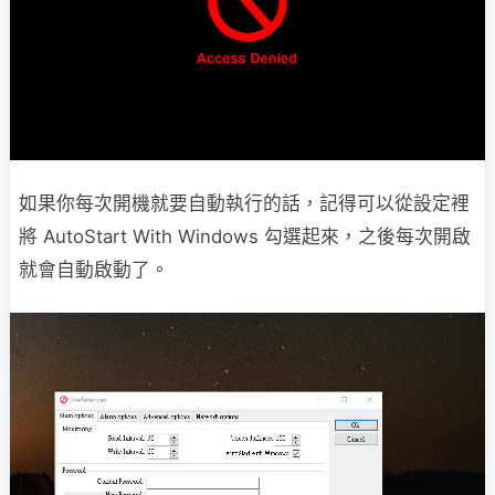
如果你每次開機就要自動執行的話，記得可以從設定裡
將 AutoStart With Windows 勾選起來，之後每次開啟
就會自動啟動了。