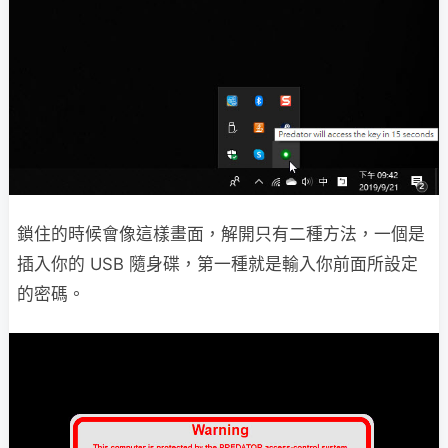
鎖住的時候會像這樣畫面，解開只有二種方法，一個是
插入你的 USB 隨身碟，第一種就是輸入你前面所設定
的密碼。