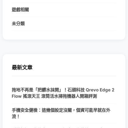
遊戲相關
未分類
最新文章
拖地不再是「把髒水抹開」！石頭科技 Qrevo Edge 2
Flow 搖滾天王 滾筒活水掃拖機器人開箱評測
手機安全健檢：這幾個設定沒關，個資可能早就在外
流！