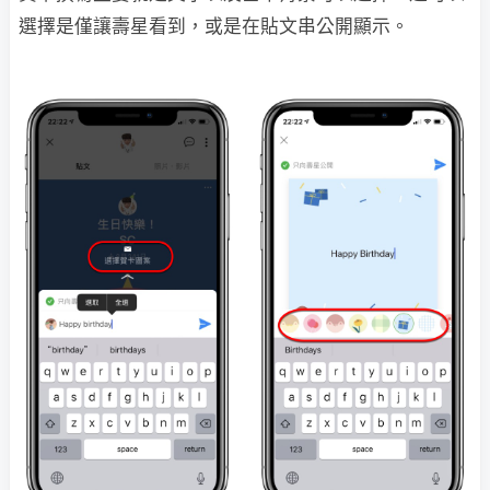
選擇是僅讓壽星看到，或是在貼文串公開顯示。