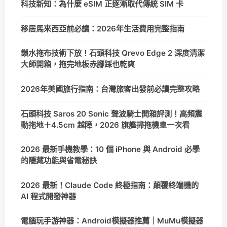
科技新知：為什麼 eSIM 正逐漸取代傳統 SIM 卡
移居馬來西亞前必讀：2026年生活費用完整指南
鎖水拖布技術下放！石頭科技 Qrevo Edge 2 深度清潔
大師開箱，拖完地板赤腳踩也乾爽
2026年美國旅行指南：台灣旅客出發前必讀完整攻略
石頭科技 Saros 20 Sonic 聲波騎士開箱評測！高頻震
動拖地＋4.5cm 越障，2026 旗艦掃拖機皇一次看
2026 最新手機教學：10 個 iPhone 與 Android 必學
的隱藏功能與省電秘訣
2026 最新！Claude Code 終極指南：顛覆終端機的
AI 程式開發神器
電腦玩手游神器：Android模擬器推薦｜MuMu模擬器