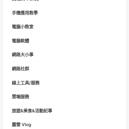
手機應用教學
電腦小教室
電腦軟體
網路大小事
網路社群
線上工具/服務
雲端服務
旅遊&美食&活動記事
露營 Vlog