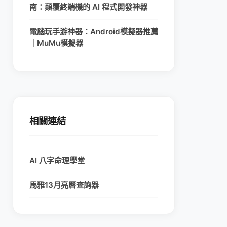
南：顛覆終端機的 AI 程式開發神器
電腦玩手游神器：Android模擬器推薦
｜MuMu模擬器
相關連結
AI 八字命理學堂
馬雅13月亮曆查詢器