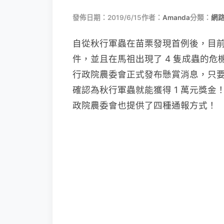
發佈日期：2019/6/15
作者：
Amanda
分類：
網
自從秋行軍蟲在苗栗發現首例後，目前
件，並且在馬祖出現了 4 隻成蟲的
行政院農委會正式發布懸賞消息，只要民
確認為秋行軍蟲就能獲得 1 萬元獎
政院農委會也提供了四種通報方式！