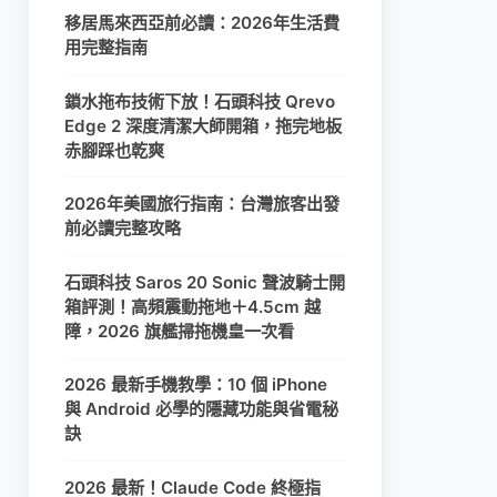
移居馬來西亞前必讀：2026年生活費
用完整指南
鎖水拖布技術下放！石頭科技 Qrevo
Edge 2 深度清潔大師開箱，拖完地板
赤腳踩也乾爽
2026年美國旅行指南：台灣旅客出發
前必讀完整攻略
石頭科技 Saros 20 Sonic 聲波騎士開
箱評測！高頻震動拖地＋4.5cm 越
障，2026 旗艦掃拖機皇一次看
2026 最新手機教學：10 個 iPhone
與 Android 必學的隱藏功能與省電秘
訣
2026 最新！Claude Code 終極指