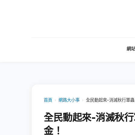
網
首頁
›
網路大小事
›
全民動起來-消滅秋行軍蟲
全民動起來-消滅秋行
金！