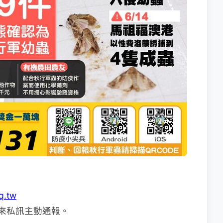
q.tw
 的方式來私訊主動通報。