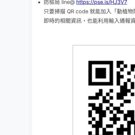
防檢局 line@
https://pse.is/HJ3V7
只要掃描 QR code 就能加入「
即時的相關資訊，也能利用輸入通報