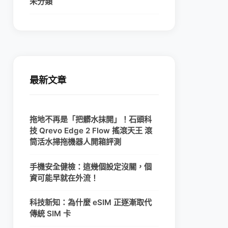
未分類
最新文章
拖地不再是「把髒水抹開」！石頭科
技 Qrevo Edge 2 Flow 搖滾天王 滾
筒活水掃拖機器人開箱評測
手機安全健檢：這幾個設定沒關，個
資可能早就在外流！
科技新知：為什麼 eSIM 正逐漸取代
傳統 SIM 卡