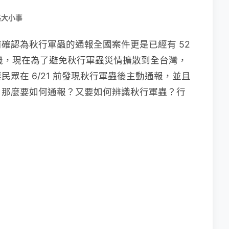
路大小事
確認為秋行軍蟲的通報全國案件更是已經有 52
危機，現在為了避免秋行軍蟲災情擴散到全台灣，
眾在 6/21 前發現秋行軍蟲後主動通報，並且
金！那麼要如何通報？又要如何辨識秋行軍蟲？行