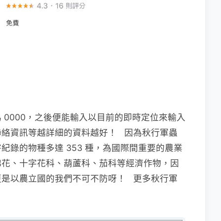
 0000，之後便能輸入以目前的即時定位來輸入
聯絡資訊等越詳細的資料越好！ 因為秋行軍蟲
錄的物種多達 353 種，為國際間重要的農業
棉花、十字花科、葫蘆科、茄科等經濟作物，因
更是以農立國的我們不可不防呀！ 更多秋行軍