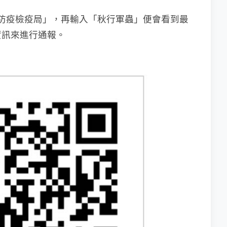
動植物防疫檢疫局」，再輸入「秋行軍蟲」便會看到最
資訊來進行通報。