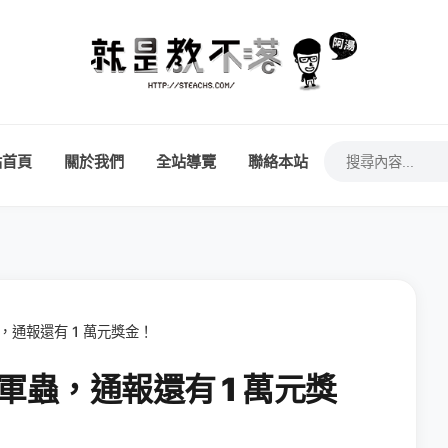
站首頁
關於我們
全站導覽
聯絡本站
，通報還有 1 萬元獎金！
軍蟲，通報還有 1 萬元獎