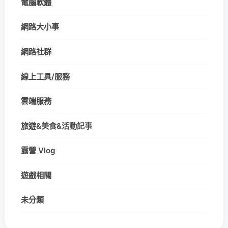
電腦軟體
網路大小事
網路社群
線上工具/服務
雲端服務
旅遊&美食&活動記事
露營 Vlog
遊戲相關
未分類