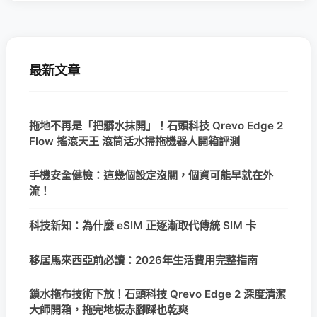
最新文章
拖地不再是「把髒水抹開」！石頭科技 Qrevo Edge 2
Flow 搖滾天王 滾筒活水掃拖機器人開箱評測
手機安全健檢：這幾個設定沒關，個資可能早就在外
流！
科技新知：為什麼 eSIM 正逐漸取代傳統 SIM 卡
移居馬來西亞前必讀：2026年生活費用完整指南
鎖水拖布技術下放！石頭科技 Qrevo Edge 2 深度清潔
大師開箱，拖完地板赤腳踩也乾爽