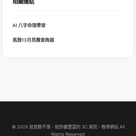
相關連結
AI 八字命理學堂
馬雅13月亮曆查詢器
© 2026 就是教不落 - 給你最豐富的 3C 資訊、教學網站 All
Rights Reserved