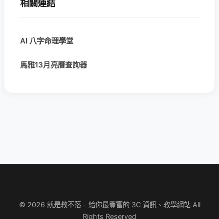
相關連結
AI 八字命理學堂
馬雅13月亮曆查詢器
© 2026 就是教不落 - 給你最豐富的 3C 資訊、教學網站 All
Rights Reserved