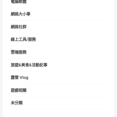
電腦軟體
網路大小事
網路社群
線上工具/服務
雲端服務
旅遊&美食&活動記事
露營 Vlog
遊戲相關
未分類