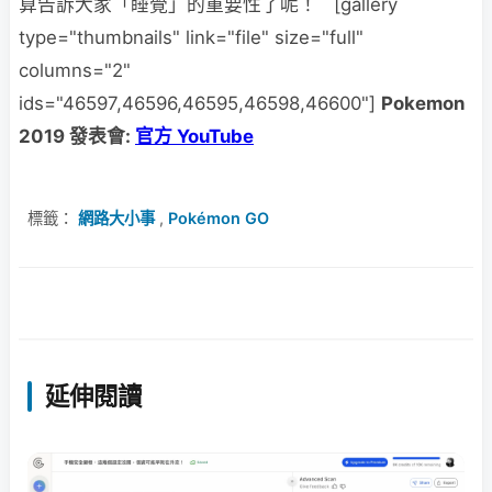
算告訴大家「睡覺」的重要性了呢！ [gallery
type="thumbnails" link="file" size="full"
columns="2"
ids="46597,46596,46595,46598,46600"]
Pokemon
2019 發表會:
官方 YouTube
標籤：
網路大小事
,
Pokémon GO
延伸閱讀