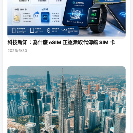
科技新知：為什麼 eSIM 正逐漸取代傳統 SIM 卡
2026/6/30