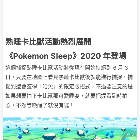
熟睡卡比獸活動熱烈展開
《Pokemon Sleep》2020 年登場
這個捕捉熟睡卡比獸活動將從現在開始持續到 6 月 3
日，只要在地圖上看見熟睡卡比獸後就能進行捕捉，捕
捉到還會獲得「哈欠」的限定版招式，不過要注意的是
如果想要拍下卡比獸那可愛睡姿，就要把握看到時拍
照，不然等喚醒了就沒有囉！