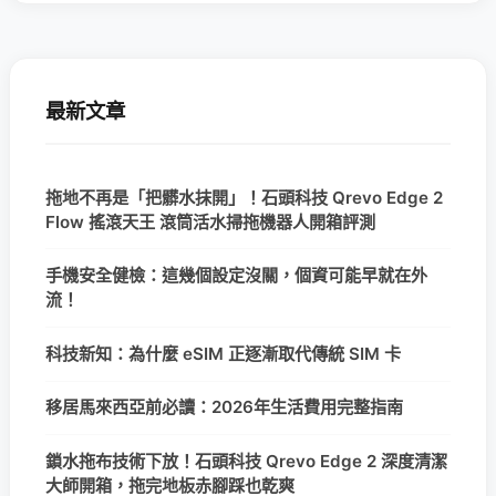
最新文章
拖地不再是「把髒水抹開」！石頭科技 Qrevo Edge 2
Flow 搖滾天王 滾筒活水掃拖機器人開箱評測
手機安全健檢：這幾個設定沒關，個資可能早就在外
流！
科技新知：為什麼 eSIM 正逐漸取代傳統 SIM 卡
移居馬來西亞前必讀：2026年生活費用完整指南
鎖水拖布技術下放！石頭科技 Qrevo Edge 2 深度清潔
大師開箱，拖完地板赤腳踩也乾爽