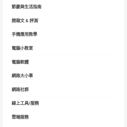
節慶與生活指南
開箱文 & 評測
手機應用教學
電腦小教室
電腦軟體
網路大小事
網路社群
線上工具/服務
雲端服務