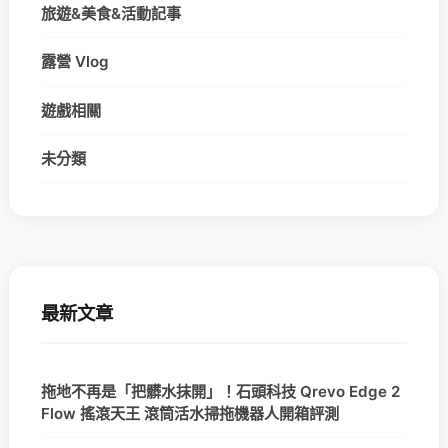
旅遊&美食&活動記事
露營 Vlog
遊戲相關
未分類
最新文章
拖地不再是「把髒水抹開」！石頭科技 Qrevo Edge 2
Flow 搖滾天王 滾筒活水掃拖機器人開箱評測