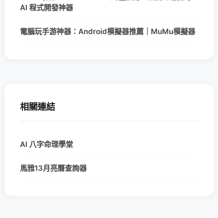
AI 程式開發神器
電腦玩手游神器：Android模擬器推薦｜MuMu模擬器
相關連結
AI 八字命理學堂
馬雅13月亮曆查詢器