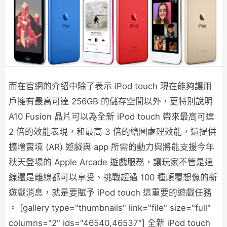
而在官網的介紹中除了表示 iPod touch 現在能夠讓用
戶擁有最高可達 256GB 的儲存空間以外，更特別說明
A10 Fusion 晶片可以為全新 iPod touch 帶來最高可達
2 倍的效能表現，和最高 3 倍的繪圖處理效能，還提供
擴增實境 (AR) 遊戲與 app 所需的動力與將能支援今年
秋天登場的 Apple Arcade 遊戲服務，讓玩家不管是連
線還是離線都可以享受、挑戰超過 100 種顛覆想像的新
遊戲消息，就是要賦予 iPod touch 這重要的遊戲任務
。 [gallery type="thumbnails" link="file" size="full"
columns="2" ids="46540,46537"] 全新 iPod touch