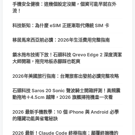
手機安全健檢：這幾個設定沒關，個資可能早就在外
流！
科技新知：為什麼 eSIM 正逐漸取代傳統 SIM 卡
移居馬來西亞前必讀：2026年生活費用完整指南
鎖水拖布技術下放！石頭科技 Qrevo Edge 2 深度清潔
大師開箱，拖完地板赤腳踩也乾爽
2026年美國旅行指南：台灣旅客出發前必讀完整攻略
石頭科技 Saros 20 Sonic 聲波騎士開箱評測！高頻震
動拖地＋4.5cm 越障，2026 旗艦掃拖機皇一次看
2026 最新手機教學：10 個 iPhone 與 Android 必學
的隱藏功能與省電秘訣
2026 最新！Claude Code 終極指南：顛覆終端機的