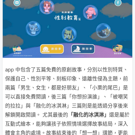
app 中包含了五篇免費的原創故事，分別以性別特質、
保護自己、性別平等、刻板印象、遠離性侵為主題，前
兩篇「男生、女生，都是好朋友」、「小栗的尾巴」是
可以直接免費閱讀，後三篇「你想扮演誰」、「被嘲笑
的拉拉」與「融化的冰淇淋」三篇則是能透過分享後來
解鎖開啟閱讀。 尤其最後的
「融化的冰淇淋」
還是屬於
互動式繪本，能夠讓孩子依照情境選擇故事結局，深入
體會主角的處境。故事結束後的「想一想」環節，更能