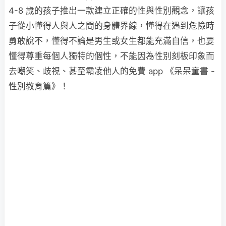
4-8 歲的孩子推出一款建立正確的性與性別觀念，讓孩
子從小懂得人與人之間的身體界線，懂得在遇到危險時
勇敢說不，懂得不論是男生或女生都能充滿自信，也要
懂得尊重每個人獨特的個性，不能因為性別刻板印象而
去嘲笑、歧視、甚至霸凌他人的免費 app 《呆呆童書 -
性別教育篇》！