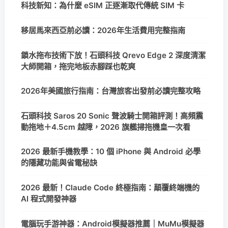
科技新知：為什麼 eSIM 正逐漸取代傳統 SIM 卡
移居馬來西亞前必讀：2026年生活費用完整指南
鎖水拖布技術下放！石頭科技 Qrevo Edge 2 深度清潔
大師開箱，拖完地板赤腳踩也乾爽
2026年美國旅行指南：台灣旅客出發前必讀完整攻略
石頭科技 Saros 20 Sonic 聲波騎士開箱評測！高頻震
動拖地＋4.5cm 越障，2026 旗艦掃拖機皇一次看
2026 最新手機教學：10 個 iPhone 與 Android 必學
的隱藏功能與省電秘訣
2026 最新！Claude Code 終極指南：顛覆終端機的
AI 程式開發神器
電腦玩手游神器：Android模擬器推薦｜MuMu模擬器