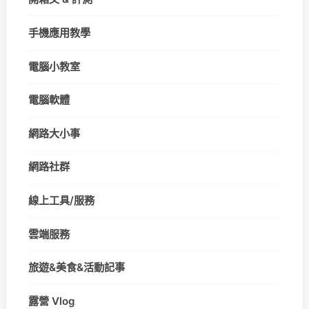
手機應用教學
電腦小教室
電腦軟體
網路大小事
網路社群
線上工具/服務
雲端服務
旅遊&美食&活動記事
露營 Vlog