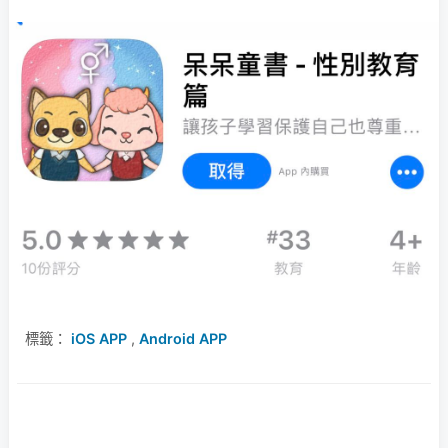
標籤：
iOS APP
,
Android APP