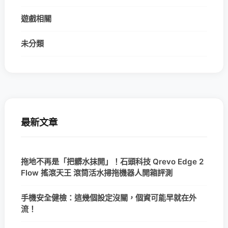
遊戲相關
未分類
最新文章
拖地不再是「把髒水抹開」！石頭科技 Qrevo Edge 2
Flow 搖滾天王 滾筒活水掃拖機器人開箱評測
手機安全健檢：這幾個設定沒關，個資可能早就在外
流！