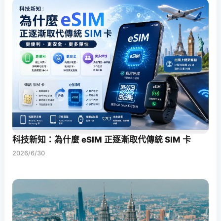
科技新知：為什麼 eSIM 正逐漸取代傳統 SIM 卡
2026/6/30