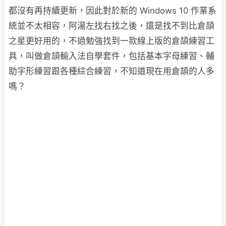
都沒有再持續更新，因此對於新的 Windows 10 作業系
統並不太相容，阿湯左找右找之後，還是找不到比倉頡
之星更好用的，不過勉強找到一款線上版的倉頡練習工
具，叫做倉頡輸入法自學套件，包括基本字母練習、輔
助字形練習跟各種綜合練習，不知道現在用倉頡的人多
嗎？