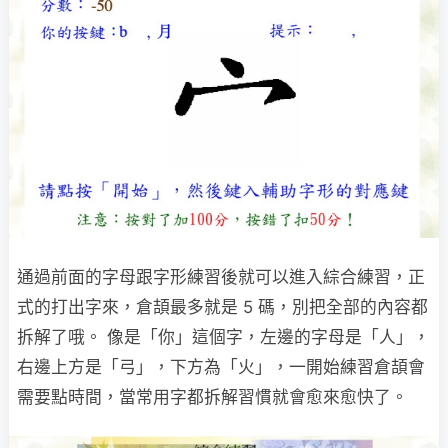
通過前面的字母跟字形練習後就可以進入綜合練習，正
式的打出字來，倉頡最多就是 5 碼，別把全部的內容都
拆解了哦。 像是「你」這個字，左邊的字母是「人」，
右邊上方是「弓」，下方為「火」，一開始練習倉頡會
需要點時間，當常用字都拆解習慣就會愈來愈快了。