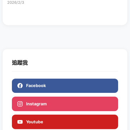
2026/2/3
追蹤我
Facebook
Instagram
Youtube