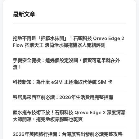
最新文章
拖地不再是「把髒水抹開」！石頭科技 Qrevo Edge 2
Flow 搖滾天王 滾筒活水掃拖機器人開箱評測
手機安全健檢：這幾個設定沒關，個資可能早就在外
流！
科技新知：為什麼 eSIM 正逐漸取代傳統 SIM 卡
移居馬來西亞前必讀：2026年生活費用完整指南
鎖水拖布技術下放！石頭科技 Qrevo Edge 2 深度清潔
大師開箱，拖完地板赤腳踩也乾爽
2026年美國旅行指南：台灣旅客出發前必讀完整攻略