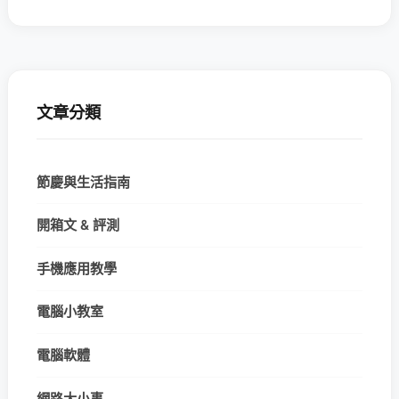
文章分類
節慶與生活指南
開箱文 & 評測
手機應用教學
電腦小教室
電腦軟體
網路大小事