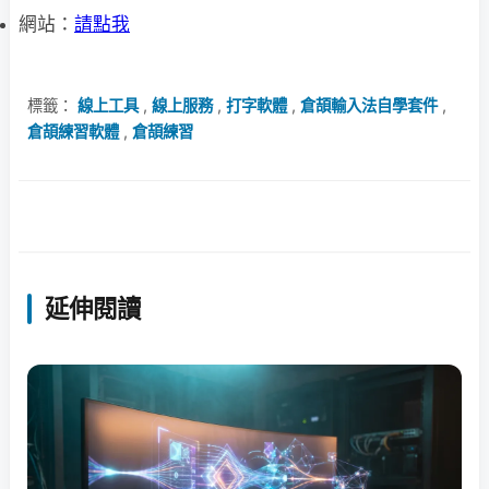
網站：
請點我
標籤：
線上工具
,
線上服務
,
打字軟體
,
倉頡輸入法自學套件
,
倉頡練習軟體
,
倉頡練習
延伸閱讀