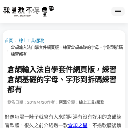
首頁
›
線上工具/服務
倉頡輸入法自學套件網頁版，練習倉頡基礎的字母、字形到拆碼
›
練習都有
倉頡輸入法自學套件網頁版，練習
倉頡基礎的字母、字形到拆碼練習
都有
發佈日期：2019/4/20
作者：
阿湯
分類：
線上工具/服務
好像每隔一陣子就會有人來問阿湯有沒有好用的倉頡練
習軟體，很久之前介紹過一款
倉頡之星
，不過軟體後續