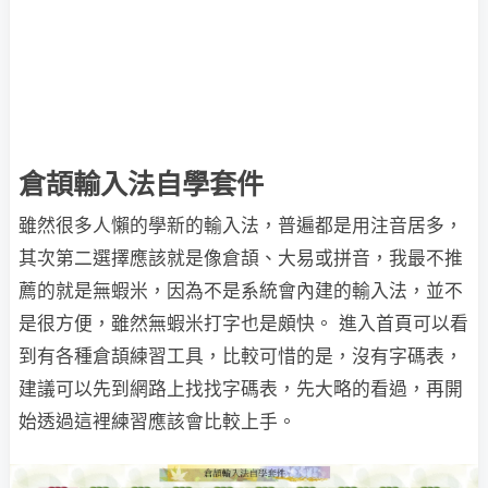
倉頡輸入法自學套件
雖然很多人懶的學新的輸入法，普遍都是用注音居多，
其次第二選擇應該就是像倉頡、大易或拼音，我最不推
薦的就是無蝦米，因為不是系統會內建的輸入法，並不
是很方便，雖然無蝦米打字也是頗快。 進入首頁可以看
到有各種倉頡練習工具，比較可惜的是，沒有字碼表，
建議可以先到網路上找找字碼表，先大略的看過，再開
始透過這裡練習應該會比較上手。