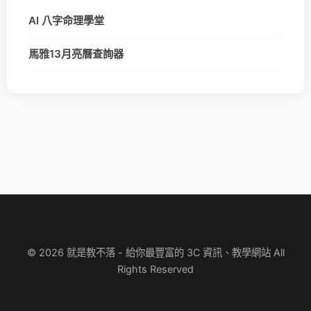
AI 八字命理學堂
馬雅13月亮曆查詢器
© 2026 就是教不落 - 給你最豐富的 3C 資訊、教學網站 All
Rights Reserved