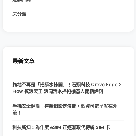
未分類
最新文章
拖地不再是「把髒水抹開」！石頭科技 Qrevo Edge 2
Flow 搖滾天王 滾筒活水掃拖機器人開箱評測
手機安全健檢：這幾個設定沒關，個資可能早就在外
流！
科技新知：為什麼 eSIM 正逐漸取代傳統 SIM 卡