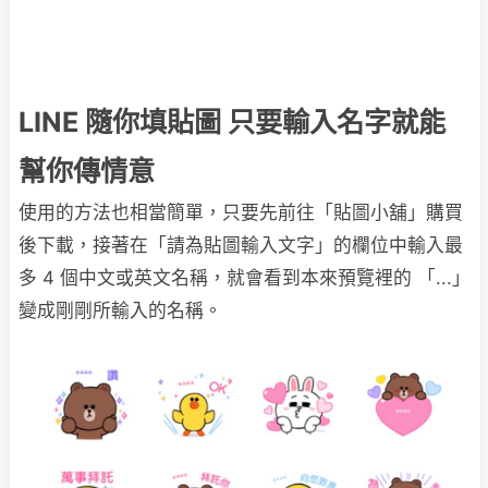
LINE 隨你填貼圖 只要輸入名字就能
幫你傳情意
使用的方法也相當簡單，只要先前往「貼圖小舖」購買
後下載，接著在「請為貼圖輸入文字」的欄位中輸入最
多 4 個中文或英文名稱，就會看到本來預覽裡的 「...」
變成剛剛所輸入的名稱。