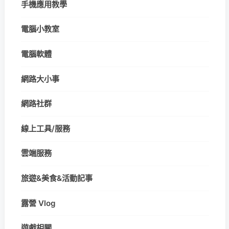
手機應用教學
電腦小教室
電腦軟體
網路大小事
網路社群
線上工具/服務
雲端服務
旅遊&美食&活動記事
露營 Vlog
遊戲相關