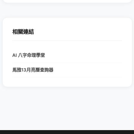
相關連結
AI 八字命理學堂
馬雅13月亮曆查詢器