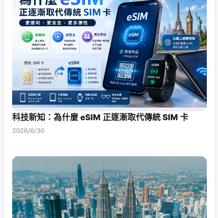
科技新知：為什麼 eSIM 正逐漸取代傳統 SIM 卡
2026/6/30