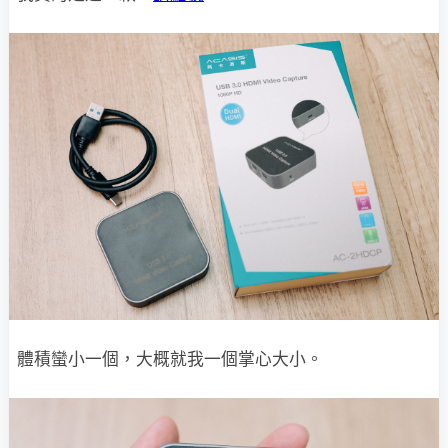
體積蠻小一個，大概就我一個掌心大小。