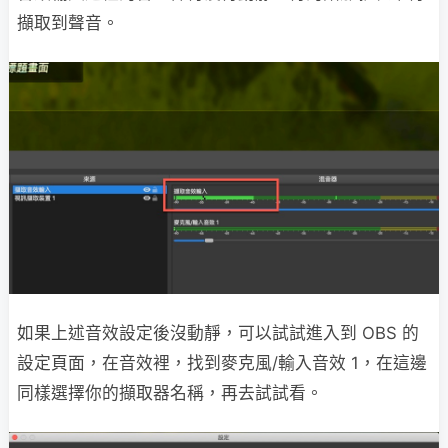
擷取到聲音。
如果上述音效設定後沒動靜，可以試試進入到 OBS 的
設定頁面，在音效裡，找到麥克風/輸入音效 1，在這邊
同樣選擇你的擷取器名稱，再去試試看。