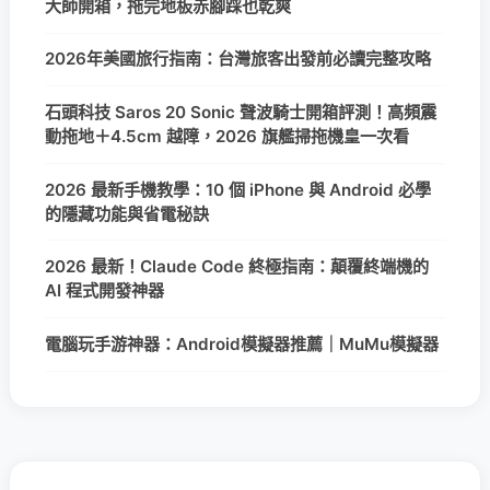
大師開箱，拖完地板赤腳踩也乾爽
2026年美國旅行指南：台灣旅客出發前必讀完整攻略
石頭科技 Saros 20 Sonic 聲波騎士開箱評測！高頻震
動拖地＋4.5cm 越障，2026 旗艦掃拖機皇一次看
2026 最新手機教學：10 個 iPhone 與 Android 必學
的隱藏功能與省電秘訣
2026 最新！Claude Code 終極指南：顛覆終端機的
AI 程式開發神器
電腦玩手游神器：Android模擬器推薦｜MuMu模擬器