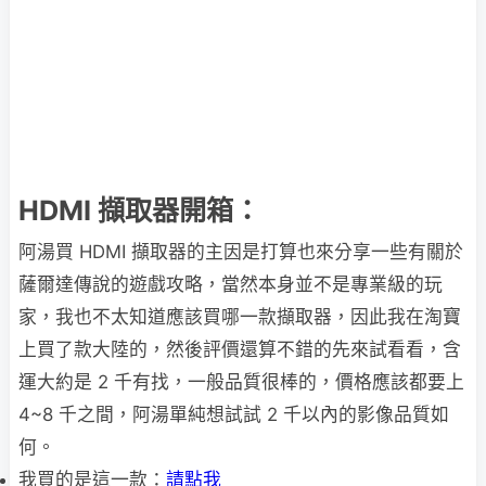
HDMI 擷取器開箱：
阿湯買 HDMI 擷取器的主因是打算也來分享一些有關於
薩爾達傳說的遊戲攻略，當然本身並不是專業級的玩
家，我也不太知道應該買哪一款擷取器，因此我在淘寶
上買了款大陸的，然後評價還算不錯的先來試看看，含
運大約是 2 千有找，一般品質很棒的，價格應該都要上
4~8 千之間，阿湯單純想試試 2 千以內的影像品質如
何。
我買的是這一款：
請點我