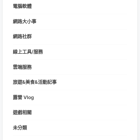
電腦軟體
網路大小事
網路社群
線上工具/服務
雲端服務
旅遊&美食&活動記事
露營 Vlog
遊戲相關
未分類