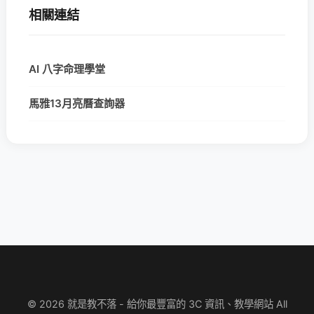
相關連結
AI 八字命理學堂
馬雅13月亮曆查詢器
© 2026 就是教不落 - 給你最豐富的 3C 資訊、教學網站 All