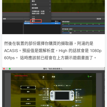
然後在裝置的部份選擇你購買的擷取器，阿湯的是
ACASIS。預設值是選解析度，High 的話就會是 1080p
60fps。 這時應該就已經會在上方顯示遊戲畫面了。