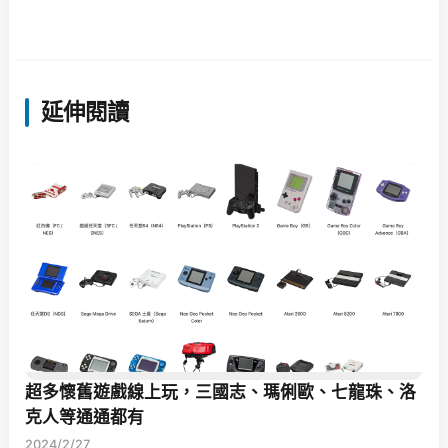
延伸閱讀
超多懷舊遊戲線上玩，三國志、瑪俐歐、七龍珠、洛
克人等通通都有
2024/2/27