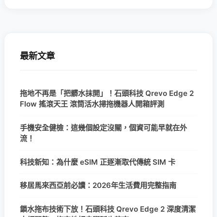
最新文章
拖地不再是「把髒水抹開」！石頭科技 Qrevo Edge 2
Flow 搖滾天王 滾筒活水掃拖機器人開箱評測
手機安全健檢：這幾個設定沒關，個資可能早就在外
流！
科技新知：為什麼 eSIM 正逐漸取代傳統 SIM 卡
移居馬來西亞前必讀：2026年生活費用完整指南
鎖水拖布技術下放！石頭科技 Qrevo Edge 2 深度清潔