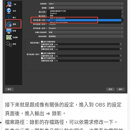
接下來就是跟成像有關係的設定，進入到 OBS 的設定
頁面後，進入輸出 => 錄影。
檔案路徑：錄影的存檔路徑，可以依需求修改一下。