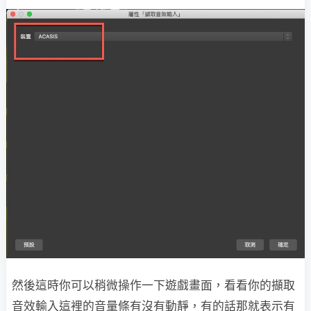
然後這時你可以稍微操作一下遊戲畫面，看看你的擷取
音效輸入這裡的音量條有沒有動靜，有的話那就表示有