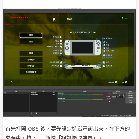
首先打開 OBS 後，要先設定遊戲畫面出來，在下方的
來源中，按下 ＋ 新增「視訊擷取裝置」。