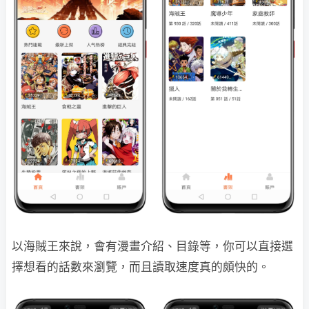
以海賊王來說，會有漫畫介紹、目錄等，你可以直接選
擇想看的話數來瀏覽，而且讀取速度真的頗快的。