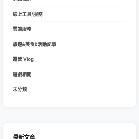
線上工具/服務
雲端服務
旅遊&美食&活動記事
露營 Vlog
遊戲相關
未分類
最新文章