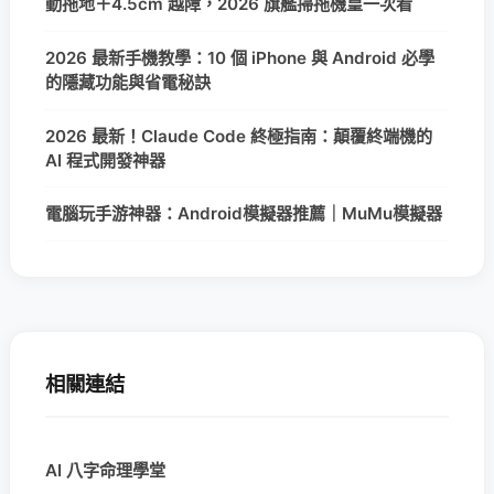
動拖地＋4.5cm 越障，2026 旗艦掃拖機皇一次看
2026 最新手機教學：10 個 iPhone 與 Android 必學
的隱藏功能與省電秘訣
2026 最新！Claude Code 終極指南：顛覆終端機的
AI 程式開發神器
電腦玩手游神器：Android模擬器推薦｜MuMu模擬器
相關連結
AI 八字命理學堂