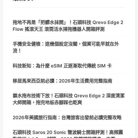
拖地不再是「把髒水抹開」！石頭科技 Qrevo Edge 2
Flow 搖滾天王 滾筒活水掃拖機器人開箱評測
手機安全健檢：這幾個設定沒關，個資可能早就在外
流！
科技新知：為什麼 eSIM 正逐漸取代傳統 SIM 卡
移居馬來西亞前必讀：2026年生活費用完整指南
鎖水拖布技術下放！石頭科技 Qrevo Edge 2 深度清潔
大師開箱，拖完地板赤腳踩也乾爽
2026年美國旅行指南：台灣旅客出發前必讀完整攻略
石頭科技 Saros 20 Sonic 聲波騎士開箱評測！高頻震