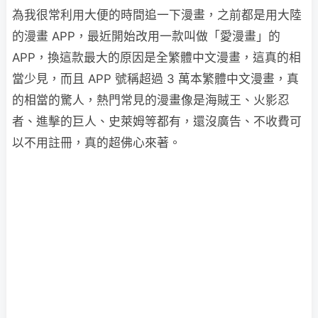
為我很常利用大便的時間追一下漫畫，之前都是用大陸
的漫畫 APP，最近開始改用一款叫做「愛漫畫」的
APP，換這款最大的原因是全繁體中文漫畫，這真的相
當少見，而且 APP 號稱超過 3 萬本繁體中文漫畫，真
的相當的驚人，熱門常見的漫畫像是海賊王、火影忍
者、進擊的巨人、史萊姆等都有，還沒廣告、不收費可
以不用註冊，真的超佛心來著。