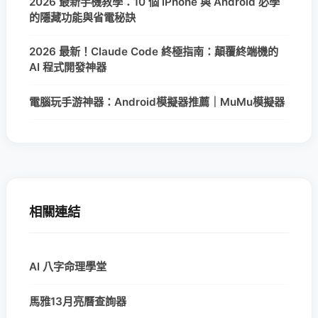
2026 最新手機教學：10 個 iPhone 與 Android 必學
的隱藏功能與省電秘訣
2026 最新！Claude Code 終極指南：顛覆終端機的
AI 程式開發神器
電腦玩手游神器：Android模擬器推薦｜MuMu模擬器
相關連結
AI 八字命理學堂
馬雅13月亮曆查詢器