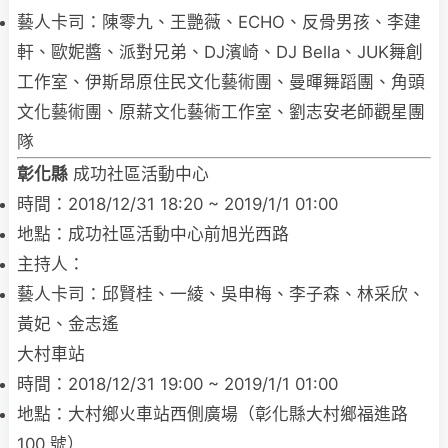
藝人卡司：陳零九、王艷薇、ECHO、反骨男孩、李建
軒、歐妮醬、派對兄弟、DJ濱崎、DJ Bella、JUK舞創
工作室、伊斯昂原住民文化藝術團、曼暉舞蹈團、角頭
文化藝術團、原薪文化藝術工作室、劉志安老師觀星團
隊
彰化縣
成功社區活動中心
時間：2018/12/31 18:20 ~ 2019/1/1 01:00
地點：成功社區活動中心前旭光西路
主持人：
藝人卡司：邱賢桂、一綾、吳申梅、李子森、林采欣、
黃妃、金志遙
大村車站
時間：2018/12/31 19:00 ~ 2019/1/1 01:00
地點：大村鄉火車站西側廣場（彰化縣大村鄉福進路
100 號）