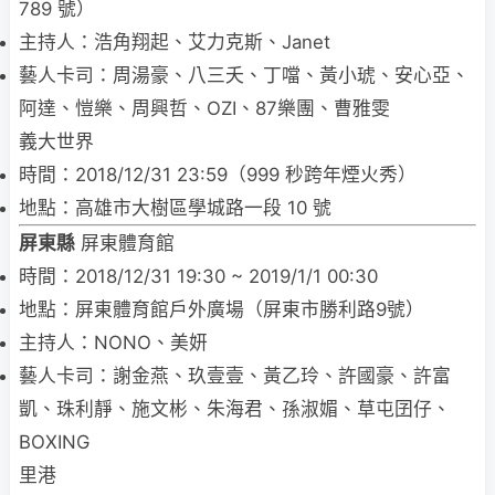
789 號）
主持人：浩角翔起、艾力克斯、Janet
藝人卡司：周湯豪、八三夭、丁噹、黃小琥、安心亞、
阿達、愷樂、周興哲、OZI、87樂團、曹雅雯
義大世界
時間：2018/12/31 23:59（999 秒跨年煙火秀）
地點：高雄市大樹區學城路一段 10 號
屏東縣
屏東體育館
時間：2018/12/31 19:30 ~ 2019/1/1 00:30
地點：屏東體育館戶外廣場（屏東市勝利路9號）
主持人：NONO、美妍
藝人卡司：謝金燕、玖壹壹、黃乙玲、許國豪、許富
凱、珠利靜、施文彬、朱海君、孫淑媚、草屯囝仔、
BOXING
里港