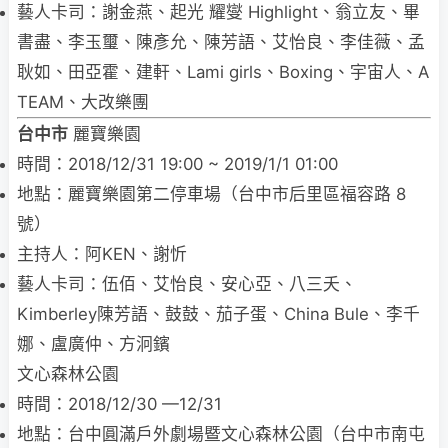
藝人卡司：謝金燕、起光 耀燮 Highlight、翁立友、畢
書盡、李玉璽、陳彥允、陳芳語、艾怡良、李佳薇、孟
耿如、田亞霍、建軒、Lami girls、Boxing、宇宙人、A
TEAM、大改樂團
台中市
麗寶樂園
時間：2018/12/31 19:00 ~ 2019/1/1 01:00
地點：麗寶樂園第二停車場（台中市后里區福容路 8
號）
主持人：阿KEN、謝忻
藝人卡司：伍佰、艾怡良、安心亞、八三夭、
Kimberley陳芳語、鼓鼓、茄子蛋、China Bule、李千
娜、盧廣仲、方泂鑌
文心森林公園
時間：2018/12/30 —12/31
地點：台中圓滿戶外劇場暨文心森林公園（台中市南屯