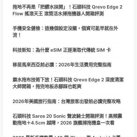
拖地不再是「把髒水抹開」！石頭科技 Qrevo Edge 2
Flow 搖滾天王 滾筒活水掃拖機器人開箱評測
手機安全健檢：這幾個設定沒關，個資可能早就在外
流！
科技新知：為什麼 eSIM 正逐漸取代傳統 SIM 卡
移居馬來西亞前必讀：2026年生活費用完整指南
鎖水拖布技術下放！石頭科技 Qrevo Edge 2 深度清潔
大師開箱，拖完地板赤腳踩也乾爽
2026年美國旅行指南：台灣旅客出發前必讀完整攻略
石頭科技 Saros 20 Sonic 聲波騎士開箱評測！高頻震
動拖地＋4.5cm 越障，2026 旗艦掃拖機皇一次看