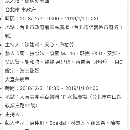
滾大嬸、鏽鉚釘樂團
台北市
市政府
時間：2018/12/31 19:00 ~ 2019/1/1 01:00
地點：台北市政府前市民廣場（台北市信義區市府路 1
號）
主持人：陳建州、天心、海裕芬
藝人卡司：張惠妹、頑童 MJ116、韓團 EXID、安那、
吳思賢、謝和弦、鼓鼓 呂思緯、蕭秉治（廷廷）、MC
耀宗、浩室酷姬
大直美麗華
時間：2018/12/31 18:30 ~ 2019/1/1 01:00
地點：大直美麗華百樂園 1F 水舞廣場（台北市中山區
敬業三路20號）
主持人：
藝人卡司：葛仲珊、Spexial、林慧萍、孫盛希、陳零