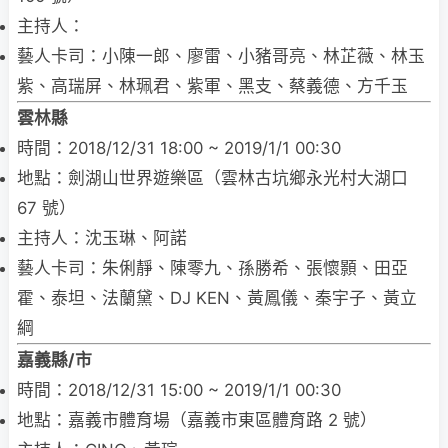
主持人：
藝人卡司：小陳一郎、廖雷、小豬哥亮、林芷薇、林玉
紫、高瑞屏、林珮君、紫軍、黑支、蔡義德、方千玉
雲林縣
時間：2018/12/31 18:00 ~ 2019/1/1 00:30
地點：劍湖山世界遊樂區（雲林古坑鄉永光村大湖口
67 號）
主持人：沈玉琳、阿諾
藝人卡司：朱俐靜、陳零九、孫勝希、張懷顥、田亞
霍、泰坦、法蘭黛、DJ KEN、黃鳳儀、秦宇子、黃立
綱
嘉義縣/市
時間：2018/12/31 15:00 ~ 2019/1/1 00:30
地點：嘉義市體育場（嘉義市東區體育路 2 號）