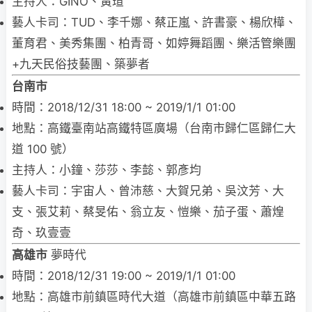
主持人：GINO、黃瑄
藝人卡司：TUD、李千娜、蔡正嵐、許書豪、楊欣樺、
董育君、美秀集團、柏青哥、如婷舞蹈團、樂活管樂團
+九天民俗技藝團、築夢者
台南市
時間：2018/12/31 18:00 ~ 2019/1/1 01:00
地點：高鐵臺南站高鐵特區廣場（台南市歸仁區歸仁大
道 100 號）
主持人：小鐘、莎莎、李懿、郭彥均
藝人卡司：宇宙人、曾沛慈、大賀兄弟、吳汶芳、大
支、張艾莉、蔡旻佑、翁立友、愷樂、茄子蛋、蕭煌
奇、玖壹壹
高雄市
夢時代
時間：2018/12/31 19:00 ~ 2019/1/1 01:00
地點：高雄市前鎮區時代大道（高雄市前鎮區中華五路