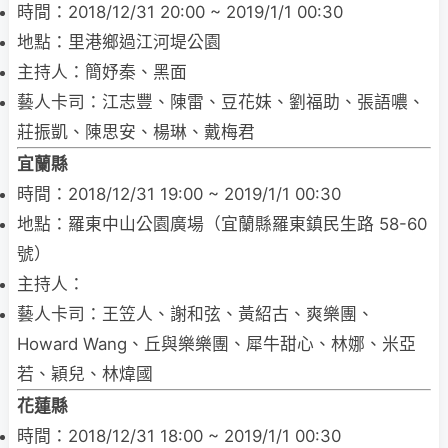
時間：2018/12/31 20:00 ~ 2019/1/1 00:30
地點：里港鄉過江河堤公園
主持人：簡妤秦、黑面
藝人卡司：江志豐、陳雷、豆花妹、劉福助、張語噥、
莊振凱、陳思安、楊琳、戴梅君
宜蘭縣
時間：2018/12/31 19:00 ~ 2019/1/1 00:30
地點：羅東中山公園廣場（宜蘭縣羅東鎮民生路 58-60
號）
主持人：
藝人卡司：王笠人、謝和弦、黃紹古、爽樂團、
Howard Wang、丘與樂樂團、犀牛甜心、林娜、米亞
若、穎兒、林煒國
花蓮縣
時間：2018/12/31 18:00 ~ 2019/1/1 00:30