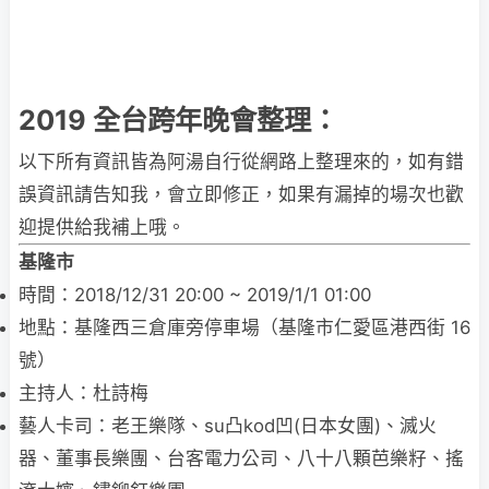
2019 全台跨年晚會整理：
以下所有資訊皆為阿湯自行從網路上整理來的，如有錯
誤資訊請告知我，會立即修正，如果有漏掉的場次也歡
迎提供給我補上哦。
基隆市
時間：2018/12/31 20:00 ~ 2019/1/1 01:00
地點：基隆西三倉庫旁停車場（基隆市仁愛區港西街 16
號）
主持人：杜詩梅
藝人卡司：老王樂隊、su凸kod凹(日本女團)、滅火
器、董事長樂團、台客電力公司、八十八顆芭樂籽、搖