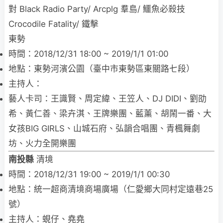
對 Black Radio Party/ Arcplg 羣島/ 鱷魚必殺技
Crocodile Fatality/ 鐵擊
東勢
時間：2018/12/31 18:00 ~ 2019/1/1 01:00
地點：東勢河濱公園（臺中市東勢區東關路七段）
主持人：
藝人卡司：王識賢、周定緯、王笠人、DJ DIDI、劉劭
希、黃仁善、梁卉淇、王牌樂團、藍薰、胡鬧一番、大
女孩BIG GIRLS、山城石府、弘韻合唱團、青楓舞劇
坊、火力全開樂團
南投縣
清境
時間：2018/12/31 19:00 ~ 2019/1/1 00:30
地點：統一超商清境商場廣場（仁愛鄉大同村定遠巷25
號）
主持人：蜆仔、堯堯