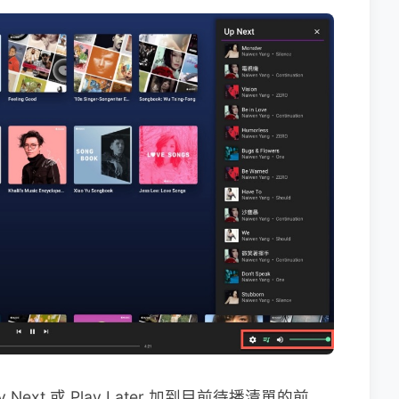
ext 或 Play Later 加到目前待播清單的前