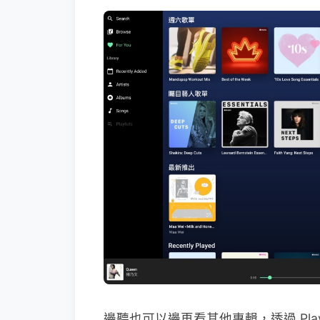
邊聽也可以邊再看其他專輯，透過 Play N