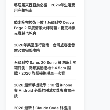
移居馬來西亞前必讀：2026年生活費
用完整指南
鎖水拖布技術下放！石頭科技 Qrevo
Edge 2 深度清潔大師開箱，拖完地板
赤腳踩也乾爽
2026年美國旅行指南：台灣旅客出發
前必讀完整攻略
石頭科技 Saros 20 Sonic 聲波騎士開
箱評測！高頻震動拖地＋4.5cm 越
障，2026 旗艦掃拖機皇一次看
2026 最新手機教學：10 個 iPhone
與 Android 必學的隱藏功能與省電秘
訣
2026 最新！Claude Code 終極指