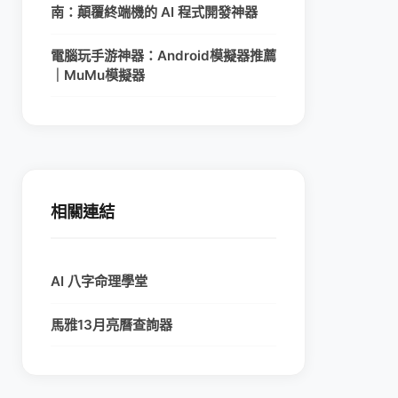
南：顛覆終端機的 AI 程式開發神器
電腦玩手游神器：Android模擬器推薦
｜MuMu模擬器
相關連結
AI 八字命理學堂
馬雅13月亮曆查詢器