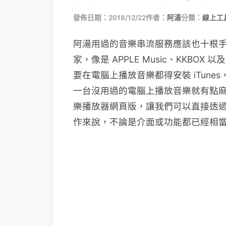
發佈日期：2018/12/22
作者：
阿湯
分類：
線上工
阿湯用過的音樂串流服務應該也十根
家，像是 APPLE Music、KKBOX 以及
要在電腦上播放音樂都得安裝 iTun
一台沒用過的電腦上播放音樂就有點麻煩，
樂播放器網頁版，讓我們可以直接透過網頁
作來說，不論是介面或功能都已經相