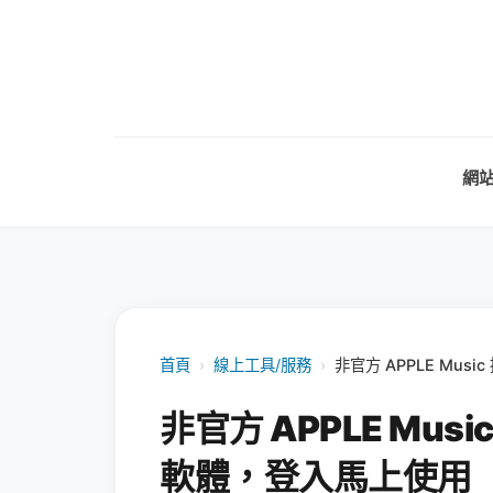
網
首頁
›
線上工具/服務
›
非官方 APPLE Mu
非官方 APPLE Mu
軟體，登入馬上使用