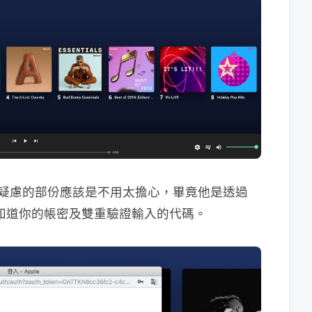
，安全疑慮的部份應該是不用太擔心，畢竟他是透過
會知道你的帳密及雙重驗證輸入的代碼。