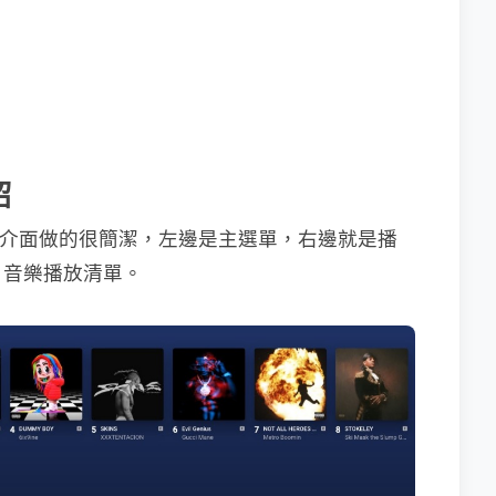
紹
 網頁版後，介面做的很簡潔，左邊是主選單，右邊就是播
、音樂播放清單。