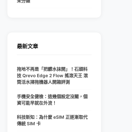
未分類
最新文章
拖地不再是「把髒水抹開」！石頭科
技 Qrevo Edge 2 Flow 搖滾天王 滾
筒活水掃拖機器人開箱評測
手機安全健檢：這幾個設定沒關，個
資可能早就在外流！
科技新知：為什麼 eSIM 正逐漸取代
傳統 SIM 卡