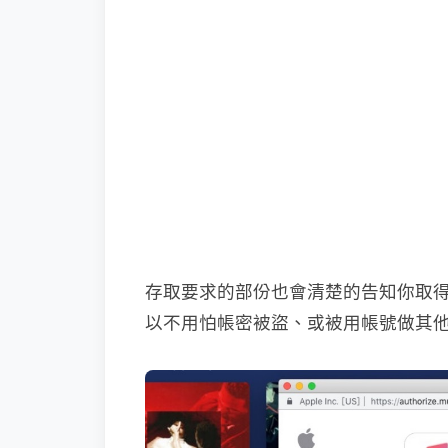
存取要求的部份也會清楚的告知你取
以不用怕帳密被盜、或被用帳號做其