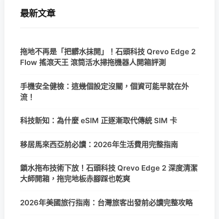
最新文章
拖地不再是「把髒水抹開」！石頭科技 Qrevo Edge 2
Flow 搖滾天王 滾筒活水掃拖機器人開箱評測
手機安全健檢：這幾個設定沒關，個資可能早就在外
流！
科技新知：為什麼 eSIM 正逐漸取代傳統 SIM 卡
移居馬來西亞前必讀：2026年生活費用完整指南
鎖水拖布技術下放！石頭科技 Qrevo Edge 2 深度清潔
大師開箱，拖完地板赤腳踩也乾爽
2026年美國旅行指南：台灣旅客出發前必讀完整攻略