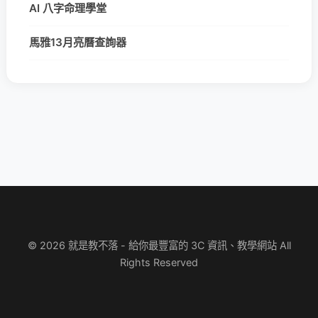
AI 八字命理學堂
馬雅13月亮曆查詢器
© 2026 就是教不落 - 給你最豐富的 3C 資訊、教學網站 All
Rights Reserved