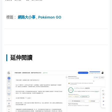
標籤：
網路大小事
,
Pokémon GO
延伸閱讀