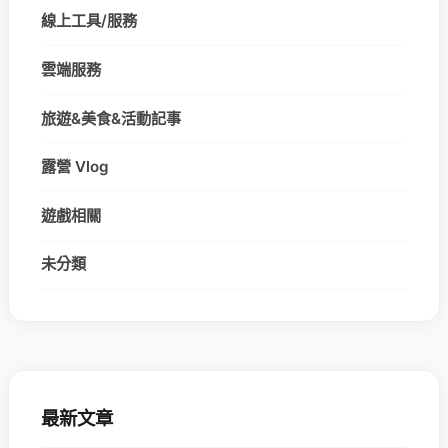
線上工具/服務
雲端服務
旅遊&美食&活動記事
露營 Vlog
遊戲相關
未分類
最新文章