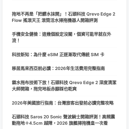
拖地不再是「把髒水抹開」！石頭科技 Qrevo Edge 2
Flow 搖滾天王 滾筒活水掃拖機器人開箱評測
手機安全健檢：這幾個設定沒關，個資可能早就在外
流！
科技新知：為什麼 eSIM 正逐漸取代傳統 SIM 卡
移居馬來西亞前必讀：2026年生活費用完整指南
鎖水拖布技術下放！石頭科技 Qrevo Edge 2 深度清潔
大師開箱，拖完地板赤腳踩也乾爽
2026年美國旅行指南：台灣旅客出發前必讀完整攻略
石頭科技 Saros 20 Sonic 聲波騎士開箱評測！高頻震
動拖地＋4.5cm 越障，2026 旗艦掃拖機皇一次看