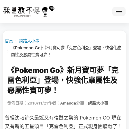
首頁
›
網路大小事
《Pokemon Go》新月寶可夢「克雷色利亞」登場，快強化蟲
›
屬性及惡屬性寶可夢！
《Pokemon Go》新月寶可夢「克
雷色利亞」登場，快強化蟲屬性及
惡屬性寶可夢！
發佈日期：2018/11/21
作者：
Amanda
分類：
網路大小事
曾經沈寂許久最近又有復甦之勢的 Pokemon GO 現在
又有新的五星頭目「克雷色利亞」正式現身團體戰了！