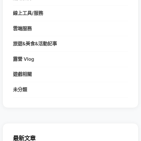
線上工具/服務
雲端服務
旅遊&美食&活動記事
露營 Vlog
遊戲相關
未分類
最新文章