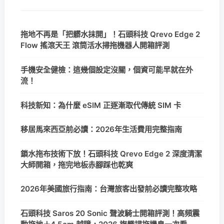
拖地不再是「把髒水抹開」！石頭科技 Qrevo Edge 2
Flow 搖滾天王 滾筒活水掃拖機器人開箱評測
手機安全健檢：這幾個設定沒關，個資可能早就在外
流！
科技新知：為什麼 eSIM 正逐漸取代傳統 SIM 卡
移居馬來西亞前必讀：2026年生活費用完整指南
鎖水拖布技術下放！石頭科技 Qrevo Edge 2 深度清潔
大師開箱，拖完地板赤腳踩也乾爽
2026年美國旅行指南：台灣旅客出發前必讀完整攻略
石頭科技 Saros 20 Sonic 聲波騎士開箱評測！高頻震