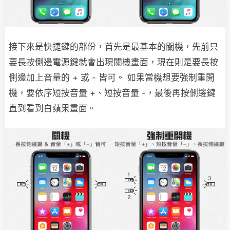
接下來是快捷鍵的部份，首先是最基本的關機，先前只
要長按側邊電源鍵就會出現關機畫面，現在則是要長按
側邊加上音量的 + 或 - 皆可。 如果當機想要強制重開
機，要依序短按音量 +、短按音量 -，最後再按側邊鍵
直到看到白蘋果畫面。