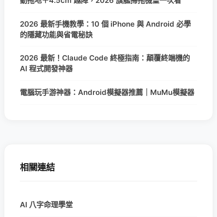
動拖地＋4.5cm 越障，2026 旗艦掃拖機皇一次看
2026 最新手機教學：10 個 iPhone 與 Android 必學
的隱藏功能與省電秘訣
2026 最新！Claude Code 終極指南：顛覆終端機的
AI 程式開發神器
電腦玩手游神器：Android模擬器推薦｜MuMu模擬器
相關連結
AI 八字命理學堂