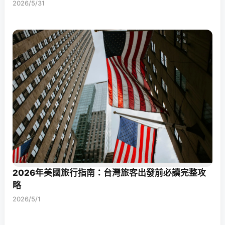
2026/5/31
2026年美國旅行指南：台灣旅客出發前必讀完整攻
略
2026/5/1