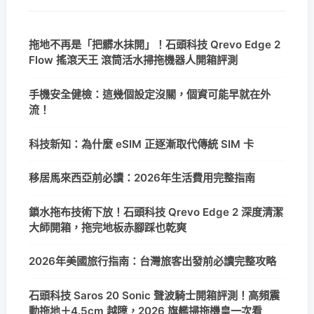
拖地不再是「把髒水抹開」！石頭科技 Qrevo Edge 2
Flow 搖滾天王 滾筒活水掃拖機器人開箱評測
手機安全健檢：這幾個設定沒關，個資可能早就在外
流！
科技新知：為什麼 eSIM 正逐漸取代傳統 SIM 卡
移居馬來西亞前必讀：2026年生活費用完整指南
鎖水拖布技術下放！石頭科技 Qrevo Edge 2 深度清潔
大師開箱，拖完地板赤腳踩也乾爽
2026年美國旅行指南：台灣旅客出發前必讀完整攻略
石頭科技 Saros 20 Sonic 聲波騎士開箱評測！高頻震
動拖地＋4.5cm 越障，2026 旗艦掃拖機皇一次看