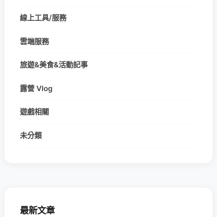
線上工具/服務
雲端服務
旅遊&美食&活動記事
露營 Vlog
遊戲相關
未分類
最新文章