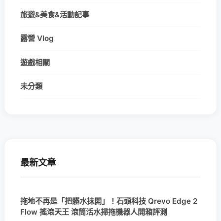
旅遊&美食&活動記事
露營 Vlog
遊戲相關
未分類
最新文章
拖地不再是「把髒水抹開」！石頭科技 Qrevo Edge 2
Flow 搖滾天王 滾筒活水掃拖機器人開箱評測