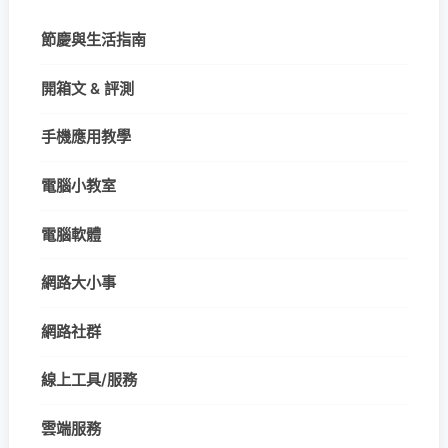
節慶與生活指南
開箱文 & 評測
手機應用教學
電腦小教室
電腦軟體
網路大小事
網路社群
線上工具/服務
雲端服務