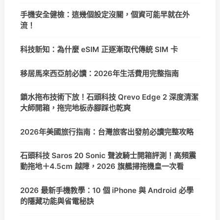
手機安全健檢：這幾個設定沒關，個資可能早就在外
流！
科技新知：為什麼 eSIM 正逐漸取代傳統 SIM 卡
移居馬來西亞前必讀：2026年生活費用完整指南
鎖水拖布技術下放！石頭科技 Qrevo Edge 2 深度清潔
大師開箱，拖完地板赤腳踩也乾爽
2026年美國旅行指南：台灣旅客出發前必讀完整攻略
石頭科技 Saros 20 Sonic 聲波騎士開箱評測！高頻震
動拖地＋4.5cm 越障，2026 旗艦掃拖機皇一次看
2026 最新手機教學：10 個 iPhone 與 Android 必學
的隱藏功能與省電秘訣