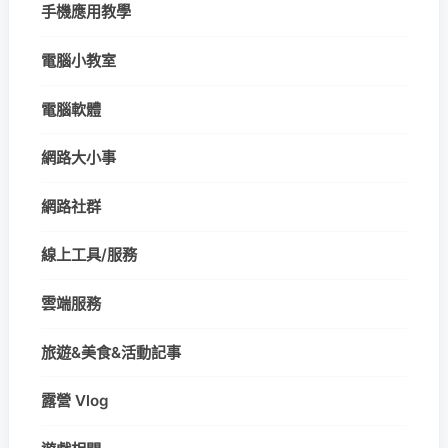
手機應用教學
電腦小教室
電腦軟體
網路大小事
網路社群
線上工具/服務
雲端服務
旅遊&美食&活動記事
露營 Vlog