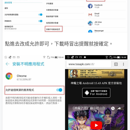
點進去改成允許即可，下載時冒出提醒就按確定。