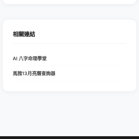
相關連結
AI 八字命理學堂
馬雅13月亮曆查詢器