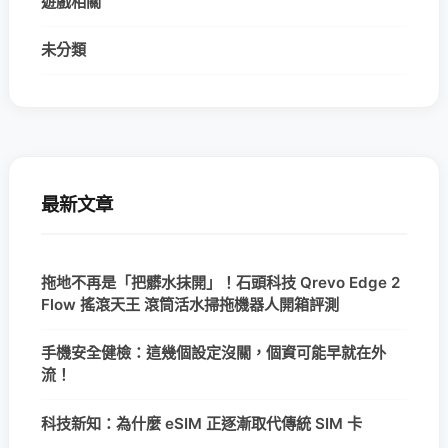
遊戲相關
未分類
最新文章
拖地不再是「把髒水抹開」！石頭科技 Qrevo Edge 2
Flow 搖滾天王 滾筒活水掃拖機器人開箱評測
手機安全健檢：這幾個設定沒關，個資可能早就在外
流！
科技新知：為什麼 eSIM 正逐漸取代傳統 SIM 卡