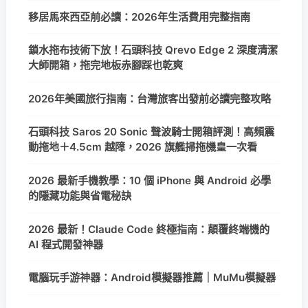
移居馬來西亞前必讀：2026年生活費用完整指南
鎖水拖布技術下放！石頭科技 Qrevo Edge 2 深度清潔
大師開箱，拖完地板赤腳踩也乾爽
2026年美國旅行指南：台灣旅客出發前必讀完整攻略
石頭科技 Saros 20 Sonic 聲波騎士開箱評測！高頻震
動拖地＋4.5cm 越障，2026 旗艦掃拖機皇一次看
2026 最新手機教學：10 個 iPhone 與 Android 必學
的隱藏功能與省電秘訣
2026 最新！Claude Code 終極指南：顛覆終端機的
AI 程式開發神器
電腦玩手游神器：Android模擬器推薦｜MuMu模擬器