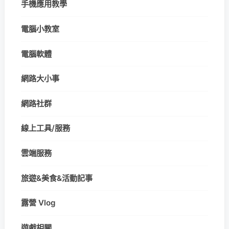
手機應用教學
電腦小教室
電腦軟體
網路大小事
網路社群
線上工具/服務
雲端服務
旅遊&美食&活動記事
露營 Vlog
遊戲相關