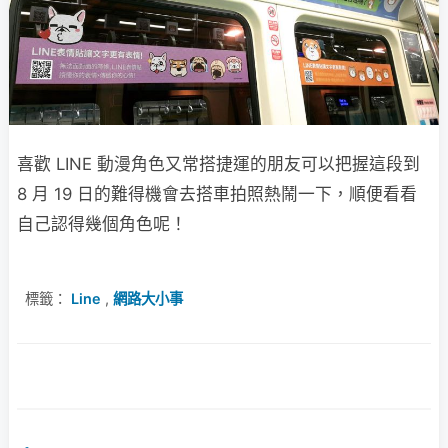
喜歡 LINE 動漫角色又常搭捷運的朋友可以把握這段到
8 月 19 日的難得機會去搭車拍照熱鬧一下，順便看看
自己認得幾個角色呢！
標籤：
Line
,
網路大小事