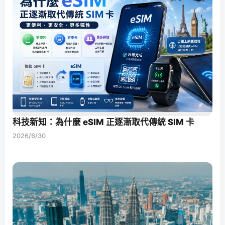
科技新知：為什麼 eSIM 正逐漸取代傳統 SIM 卡
2026/6/30