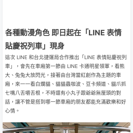
各種動漫角色 即日起在「LINE 表情
貼慶祝列車」現身
這次 LINE 和台北捷運局合作推出「LINE 表情貼慶祝列
車」，會先在車廂第一節由 LINE 卡通明星領軍，看熊
大、兔兔大放閃光，接著由台灣當紅創作為主題的車
廂，來一一看白爛貓、貓貓蟲咖波、豆卡頻道、貓爪抓
七嘴八舌嚼舌根，不時還有小丸子跟爺爺無厘頭的對
話，讓不管是搭到哪一節車廂的朋友都能充滿歡樂和好
心情。