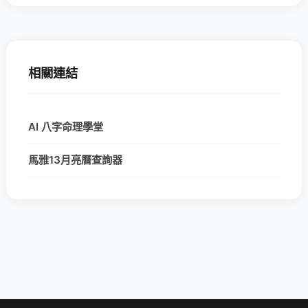
相關連結
AI 八字命理學堂
馬雅13月亮曆查詢器