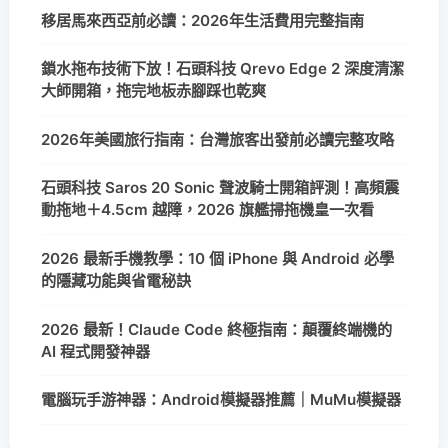
移居馬來西亞前必讀：2026年生活費用完整指南
鎖水拖布技術下放！石頭科技 Qrevo Edge 2 深度清潔
大師開箱，拖完地板赤腳踩也乾爽
2026年美國旅行指南：台灣旅客出發前必讀完整攻略
石頭科技 Saros 20 Sonic 聲波騎士開箱評測！高頻震
動拖地＋4.5cm 越障，2026 旗艦掃拖機皇一次看
2026 最新手機教學：10 個 iPhone 與 Android 必學
的隱藏功能與省電秘訣
2026 最新！Claude Code 終極指南：顛覆終端機的
AI 程式開發神器
電腦玩手游神器：Android模擬器推薦｜MuMu模擬器