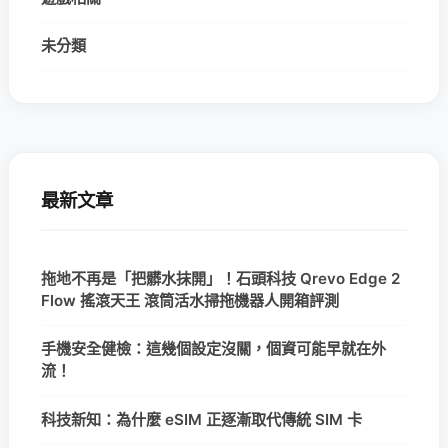
未分類
最新文章
拖地不再是「把髒水抹開」！石頭科技 Qrevo Edge 2
Flow 搖滾天王 滾筒活水掃拖機器人開箱評測
手機安全健檢：這幾個設定沒關，個資可能早就在外
流！
科技新知：為什麼 eSIM 正逐漸取代傳統 SIM 卡