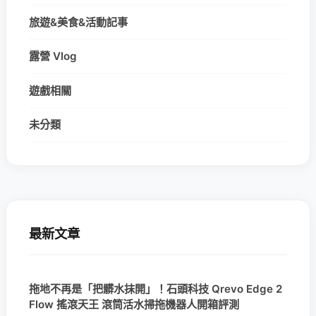
旅遊&美食&活動記事
露營 Vlog
遊戲相關
未分類
最新文章
拖地不再是「把髒水抹開」！石頭科技 Qrevo Edge 2
Flow 搖滾天王 滾筒活水掃拖機器人開箱評測