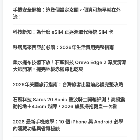
手機安全健檢：這幾個設定沒關，個資可能早就在外
流！
科技新知：為什麼 eSIM 正逐漸取代傳統 SIM 卡
移居馬來西亞前必讀：2026年生活費用完整指南
鎖水拖布技術下放！石頭科技 Qrevo Edge 2 深度清潔
大師開箱，拖完地板赤腳踩也乾爽
2026年美國旅行指南：台灣旅客出發前必讀完整攻略
石頭科技 Saros 20 Sonic 聲波騎士開箱評測！高頻震
動拖地＋4.5cm 越障，2026 旗艦掃拖機皇一次看
2026 最新手機教學：10 個 iPhone 與 Android 必學
的隱藏功能與省電秘訣