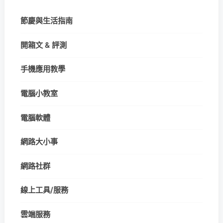
節慶與生活指南
開箱文 & 評測
手機應用教學
電腦小教室
電腦軟體
網路大小事
網路社群
線上工具/服務
雲端服務