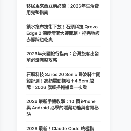
移居馬來西亞前必讀：2026年生活費
用完整指南
鎖水拖布技術下放！石頭科技 Qrevo
Edge 2 深度清潔大師開箱，拖完地板
赤腳踩也乾爽
2026年美國旅行指南：台灣旅客出發
前必讀完整攻略
石頭科技 Saros 20 Sonic 聲波騎士開
箱評測！高頻震動拖地＋4.5cm 越
障，2026 旗艦掃拖機皇一次看
2026 最新手機教學：10 個 iPhone
與 Android 必學的隱藏功能與省電秘
訣
2026 最新！Claude Code 終極指