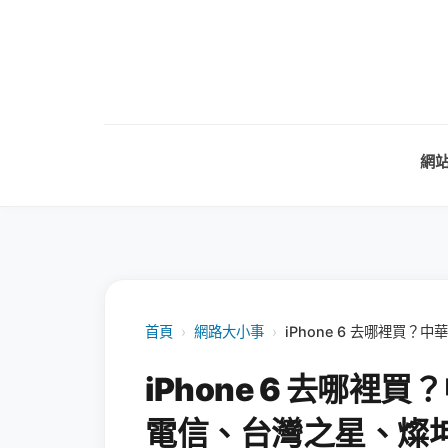
網
首頁
›
網路大小事
›
iPhone 6 去哪裡買
iPhone 6 去哪
電信、台灣之星、燦坤、