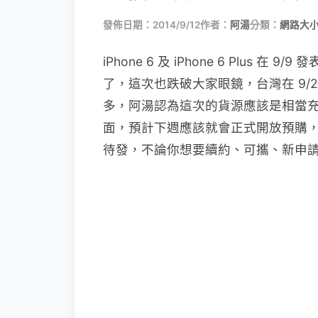
發佈日期：2014/9/12
作者：
阿湯
分類：
網路大
iPhone 6 及 iPhone 6 Plu
了，這次也跌破大家眼鏡，台灣在 9/
多，阿湯認為這次的貨源應該是相當
面，預計下週應該就會正式開放預購，其
待發，不論你想要續約、可攜、新申