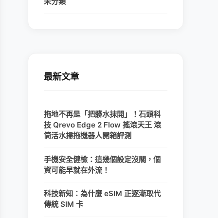
未分類
最新文章
拖地不再是「把髒水抹開」！石頭科
技 Qrevo Edge 2 Flow 搖滾天王 滾
筒活水掃拖機器人開箱評測
手機安全健檢：這幾個設定沒關，個
資可能早就在外流！
科技新知：為什麼 eSIM 正逐漸取代
傳統 SIM 卡