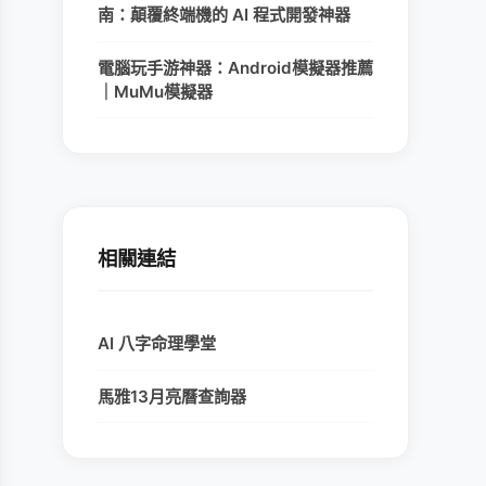
南：顛覆終端機的 AI 程式開發神器
電腦玩手游神器：Android模擬器推薦
｜MuMu模擬器
相關連結
AI 八字命理學堂
馬雅13月亮曆查詢器