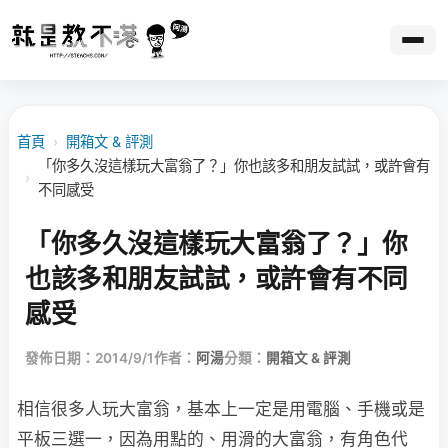
首頁
›
開箱文 & 評測
「你多久沒這樣玩大富翁了？」你也該多和朋友試試，或許會有
›
不同感受
「你多久沒這樣玩大富翁了？」你
也該多和朋友試試，或許會有不同
感受
發佈日期：2014/9/1
作者：
阿湯
分類：
開箱文 & 評測
相信很多人玩大富翁，基本上一定是用電腦、手機或是
平板三選一，因為用點的、用滑的大富翁，有角色代