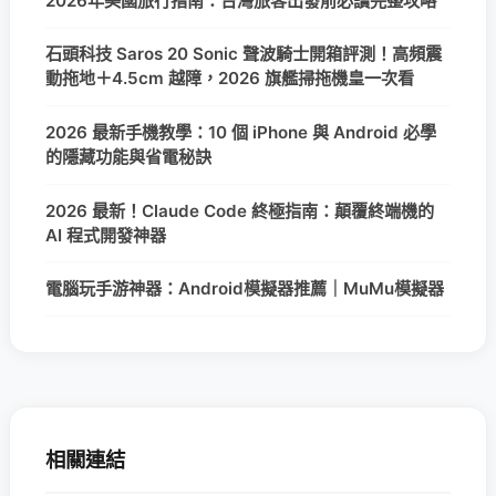
2026年美國旅行指南：台灣旅客出發前必讀完整攻略
石頭科技 Saros 20 Sonic 聲波騎士開箱評測！高頻震
動拖地＋4.5cm 越障，2026 旗艦掃拖機皇一次看
2026 最新手機教學：10 個 iPhone 與 Android 必學
的隱藏功能與省電秘訣
2026 最新！Claude Code 終極指南：顛覆終端機的
AI 程式開發神器
電腦玩手游神器：Android模擬器推薦｜MuMu模擬器
相關連結