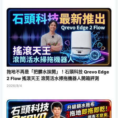
拖地不再是「把髒水抹開」！石頭科技 Qrevo Edge
2 Flow 搖滾天王 滾筒活水掃拖機器人開箱評測
2026/8/4