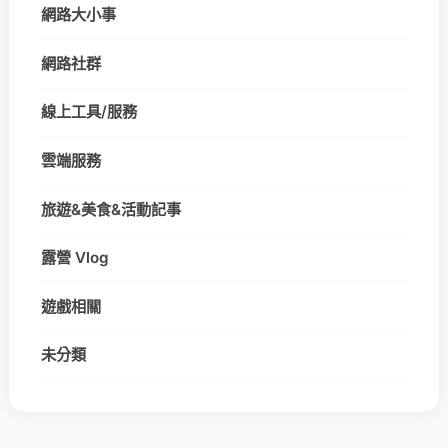
網路大小事
網路社群
線上工具/服務
雲端服務
旅遊&美食&活動記事
露營 Vlog
遊戲相關
未分類