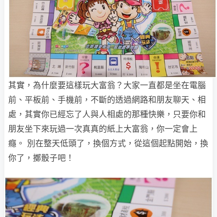
其實，為什麼要這樣玩大富翁？大家一直都是坐在電腦
前、平板前、手機前，不斷的透過網路和朋友聊天、相
處，其實你已經忘了人與人相處的那種快樂，只要你和
朋友坐下來玩過一次真真的紙上大富翁，你一定會上
癮。 別在整天低頭了，換個方式，從這個起點開始，換
你了，擲骰子吧！