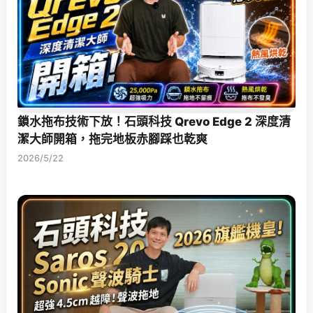
鎖水拖布技術下放！石頭科技 Qrevo Edge 2 深度清
潔大師開箱，拖完地板赤腳踩也乾爽
2026/5/22