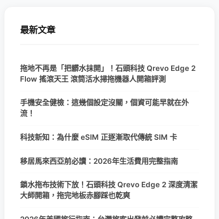
最新文章
拖地不再是「把髒水抹開」！石頭科技 Qrevo Edge 2
Flow 搖滾天王 滾筒活水掃拖機器人開箱評測
手機安全健檢：這幾個設定沒關，個資可能早就在外
流！
科技新知：為什麼 eSIM 正逐漸取代傳統 SIM 卡
移居馬來西亞前必讀：2026年生活費用完整指南
鎖水拖布技術下放！石頭科技 Qrevo Edge 2 深度清潔
大師開箱，拖完地板赤腳踩也乾爽