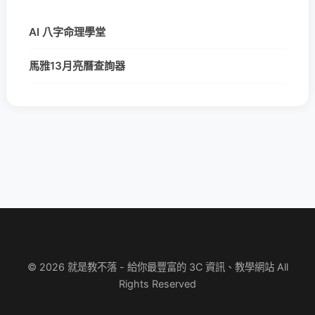
AI 八字命理學堂
馬雅13月亮曆查詢器
© 2026 就是教不落 - 給你最豐富的 3C 資訊、教學網站 All
Rights Reserved