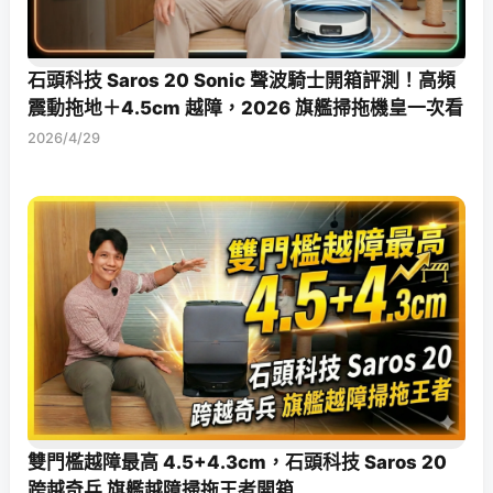
石頭科技 Saros 20 Sonic 聲波騎士開箱評測！高頻
震動拖地＋4.5cm 越障，2026 旗艦掃拖機皇一次看
2026/4/29
雙門檻越障最高 4.5+4.3cm，石頭科技 Saros 20
跨越奇兵 旗艦越障掃拖王者開箱