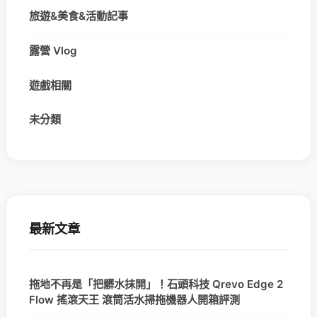
旅遊&美食&活動記事
露營 Vlog
遊戲相關
未分類
最新文章
拖地不再是「把髒水抹開」！石頭科技 Qrevo Edge 2
Flow 搖滾天王 滾筒活水掃拖機器人開箱評測