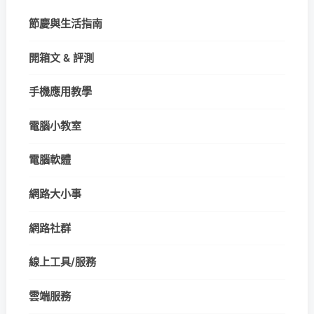
節慶與生活指南
開箱文 & 評測
手機應用教學
電腦小教室
電腦軟體
網路大小事
網路社群
線上工具/服務
雲端服務