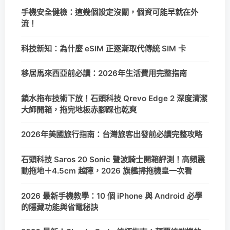
手機安全健檢：這幾個設定沒關，個資可能早就在外
流！
科技新知：為什麼 eSIM 正逐漸取代傳統 SIM 卡
移居馬來西亞前必讀：2026年生活費用完整指南
鎖水拖布技術下放！石頭科技 Qrevo Edge 2 深度清潔
大師開箱，拖完地板赤腳踩也乾爽
2026年美國旅行指南：台灣旅客出發前必讀完整攻略
石頭科技 Saros 20 Sonic 聲波騎士開箱評測！高頻震
動拖地＋4.5cm 越障，2026 旗艦掃拖機皇一次看
2026 最新手機教學：10 個 iPhone 與 Android 必學
的隱藏功能與省電秘訣