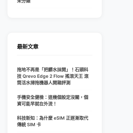
未分類
最新文章
拖地不再是「把髒水抹開」！石頭科
技 Qrevo Edge 2 Flow 搖滾天王 滾
筒活水掃拖機器人開箱評測
手機安全健檢：這幾個設定沒關，個
資可能早就在外流！
科技新知：為什麼 eSIM 正逐漸取代
傳統 SIM 卡