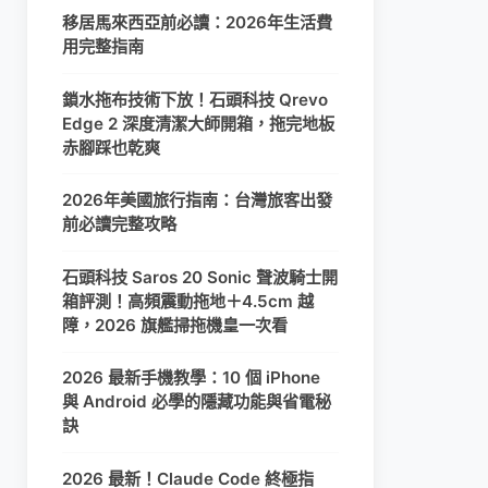
移居馬來西亞前必讀：2026年生活費
用完整指南
鎖水拖布技術下放！石頭科技 Qrevo
Edge 2 深度清潔大師開箱，拖完地板
赤腳踩也乾爽
2026年美國旅行指南：台灣旅客出發
前必讀完整攻略
石頭科技 Saros 20 Sonic 聲波騎士開
箱評測！高頻震動拖地＋4.5cm 越
障，2026 旗艦掃拖機皇一次看
2026 最新手機教學：10 個 iPhone
與 Android 必學的隱藏功能與省電秘
訣
2026 最新！Claude Code 終極指