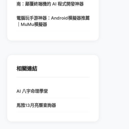
南：顛覆終端機的 AI 程式開發神器
電腦玩手游神器：Android模擬器推薦
｜MuMu模擬器
相關連結
AI 八字命理學堂
馬雅13月亮曆查詢器