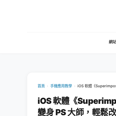
網
首頁
›
手機應用教學
›
iOS 軟體《Superim
iOS 軟體《Superim
變身 PS 大師，輕鬆