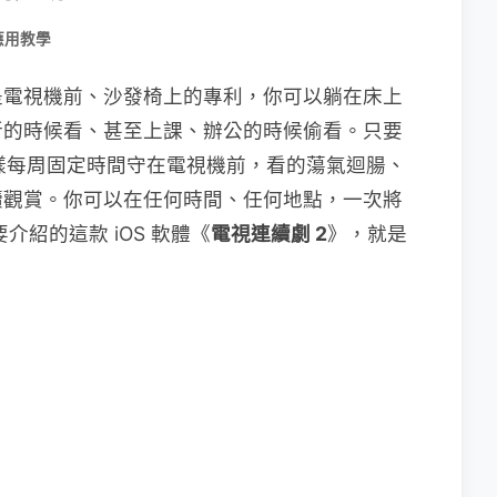
應用教學
是電視機前、沙發椅上的專利，你可以躺在床上
所的時候看、甚至上課、辦公的時候偷看。只要
那樣每周固定時間守在電視機前，看的蕩氣迴腸、
續觀賞。你可以在任何時間、任何地點，一次將
要介紹的這款 iOS 軟體《
電視連續劇 2
》，就是