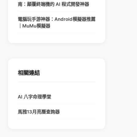
南：顛覆終端機的 AI 程式開發神器
電腦玩手游神器：Android模擬器推薦
｜MuMu模擬器
相關連結
AI 八字命理學堂
馬雅13月亮曆查詢器