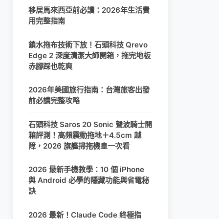
移居馬來西亞前必讀：2026年生活費
用完整指南
鎖水拖布技術下放！石頭科技 Qrevo
Edge 2 深度清潔大師開箱，拖完地板
赤腳踩也乾爽
2026年美國旅行指南：台灣旅客出發
前必讀完整攻略
石頭科技 Saros 20 Sonic 聲波騎士開
箱評測！高頻震動拖地＋4.5cm 越
障，2026 旗艦掃拖機皇一次看
2026 最新手機教學：10 個 iPhone
與 Android 必學的隱藏功能與省電秘
訣
2026 最新！Claude Code 終極指