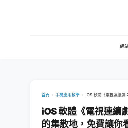
網
首頁
›
手機應用教學
›
iOS 軟體《電視連續
iOS 軟體《電視連續
的集散地，免費讓你