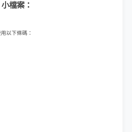
2」小檔案：
使用以下條碼：