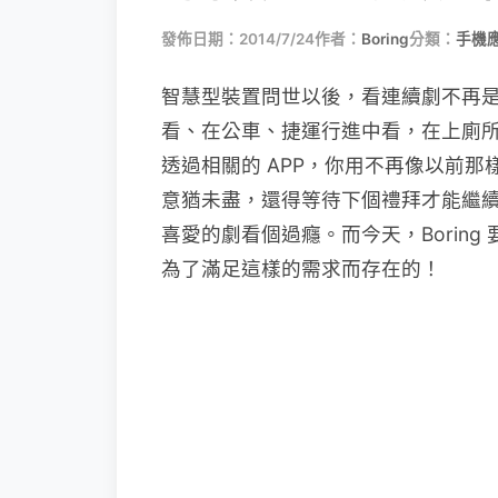
發佈日期：2014/7/24
作者：
Boring
分類：
手機
智慧型裝置問世以後，看連續劇不再
看、在公車、捷運行進中看，在上廁
透過相關的 APP，你用不再像以前
意猶未盡，還得等待下個禮拜才能繼
喜愛的劇看個過癮。而今天，Boring 
為了滿足這樣的需求而存在的！