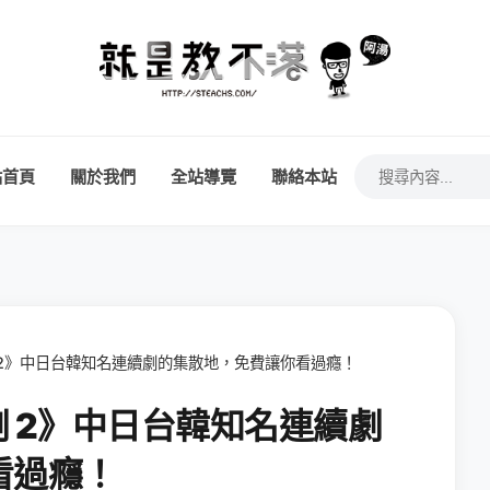
站首頁
關於我們
全站導覽
聯絡本站
劇 2》中日台韓知名連續劇的集散地，免費讓你看過癮！
劇 2》中日台韓知名連續劇
看過癮！