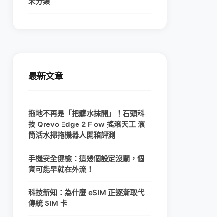
未分類
最新文章
拖地不再是「把髒水抹開」！石頭科
技 Qrevo Edge 2 Flow 搖滾天王 滾
筒活水掃拖機器人開箱評測
手機安全健檢：這幾個設定沒關，個
資可能早就在外流！
科技新知：為什麼 eSIM 正逐漸取代
傳統 SIM 卡