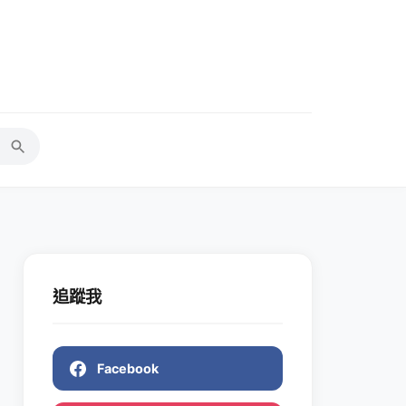
追蹤我
Facebook