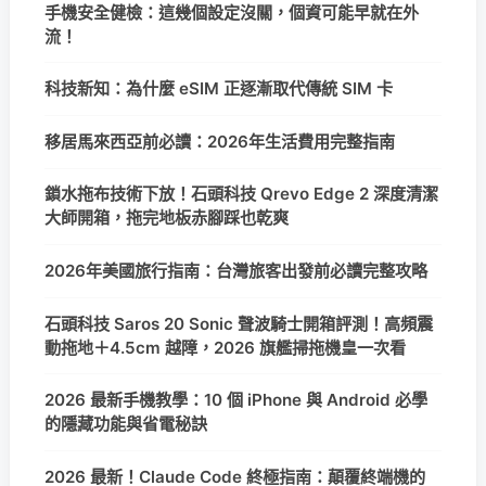
手機安全健檢：這幾個設定沒關，個資可能早就在外
流！
科技新知：為什麼 eSIM 正逐漸取代傳統 SIM 卡
移居馬來西亞前必讀：2026年生活費用完整指南
鎖水拖布技術下放！石頭科技 Qrevo Edge 2 深度清潔
大師開箱，拖完地板赤腳踩也乾爽
2026年美國旅行指南：台灣旅客出發前必讀完整攻略
石頭科技 Saros 20 Sonic 聲波騎士開箱評測！高頻震
動拖地＋4.5cm 越障，2026 旗艦掃拖機皇一次看
2026 最新手機教學：10 個 iPhone 與 Android 必學
的隱藏功能與省電秘訣
2026 最新！Claude Code 終極指南：顛覆終端機的