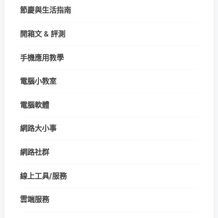
節慶與生活指南
開箱文 & 評測
手機應用教學
電腦小教室
電腦軟體
網路大小事
網路社群
線上工具/服務
雲端服務