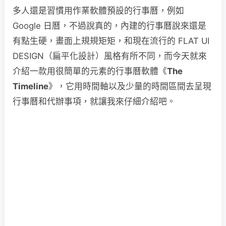
多人還是習慣用作業軟體預設的行事曆，例如
Google 日曆，不過說真的，內建的行事曆說來還是
有點生硬，畫面上規規矩矩，和現在流行的 FLAT UI
DESIGN（扁平化設計）風格有所不同，而今天就來
介紹一款用很簡單的元素的行事曆軟體《
The
Timeline
》，它用時間軸以及少量的時間區間去呈現
行事曆和代辦事項，就讓我來仔細介紹吧。