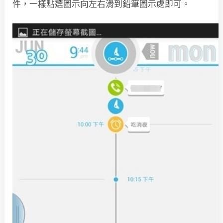
件，一樣點選圖示向左右滑到鉛筆圖示處即可。