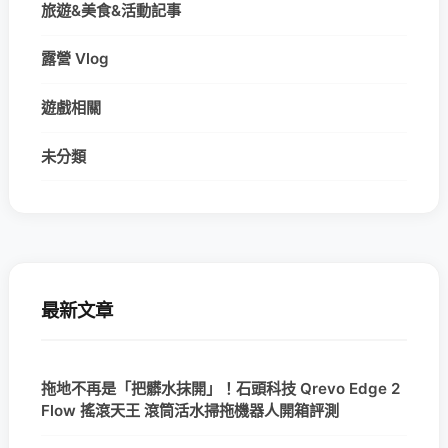
旅遊&美食&活動記事
露營 Vlog
遊戲相關
未分類
最新文章
拖地不再是「把髒水抹開」！石頭科技 Qrevo Edge 2
Flow 搖滾天王 滾筒活水掃拖機器人開箱評測