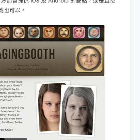
提供 iOS 及 Android 的載點，或是直接
搜尋下載也可以。