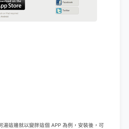
阿湯這邊就以變胖這個 APP 為例，安裝後，可