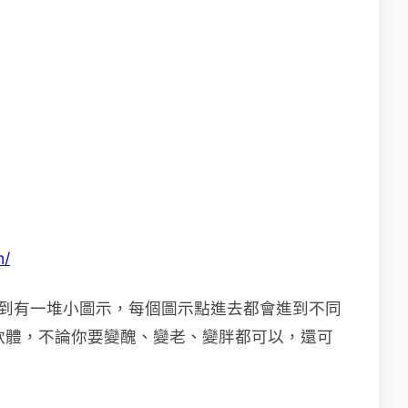
m/
就可以看到有一堆小圖示，每個圖示點進去都會進到不同
的軟體，不論你要變醜、變老、變胖都可以，還可