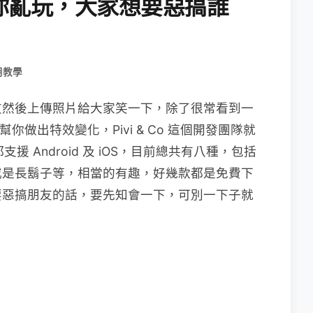
 任你亂玩，大家想要惡搞誰
用教學
友然後上傳照片給大家笑一下，除了很常看到一
你做出特效變化，Pivi & Co 這個開發團隊就
援 Android 及 iOS，目前總共有八種，包括
或是長鬍子等，相當的有趣，好幾款都是免費下
要惡搞朋友的話，要先知會一下，可別一下子就