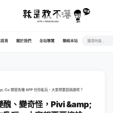
站首頁
關於我們
全站導覽
聯絡本站
p; Co 開發各種 APP 任你亂玩，大家想要惡搞誰呢？
、變奇怪，Pivi &amp;