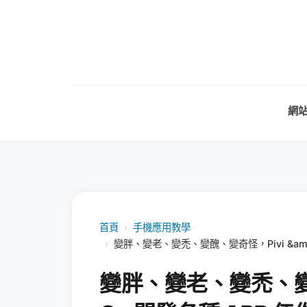
網
首頁
›
手機應用教學
›
變胖、變老、變禿、變醜、變奇怪，Pivi &am
變胖、變老、變禿、變醜