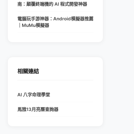
南：顛覆終端機的 AI 程式開發神器
電腦玩手游神器：Android模擬器推薦
｜MuMu模擬器
相關連結
AI 八字命理學堂
馬雅13月亮曆查詢器