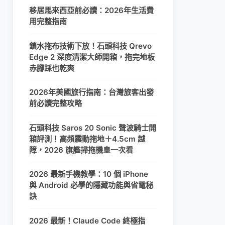
移居馬來西亞前必讀：2026年生活費
用完整指南
鎖水拖布技術下放！石頭科技 Qrevo
Edge 2 深度清潔大師開箱，拖完地板
赤腳踩也乾爽
2026年美國旅行指南：台灣旅客出發
前必讀完整攻略
石頭科技 Saros 20 Sonic 聲波騎士開
箱評測！高頻震動拖地＋4.5cm 越
障，2026 旗艦掃拖機皇一次看
2026 最新手機教學：10 個 iPhone
與 Android 必學的隱藏功能與省電秘
訣
2026 最新！Claude Code 終極指