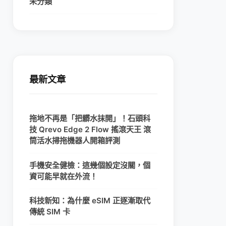
未分類
最新文章
拖地不再是「把髒水抹開」！石頭科
技 Qrevo Edge 2 Flow 搖滾天王 滾
筒活水掃拖機器人開箱評測
手機安全健檢：這幾個設定沒關，個
資可能早就在外流！
科技新知：為什麼 eSIM 正逐漸取代
傳統 SIM 卡